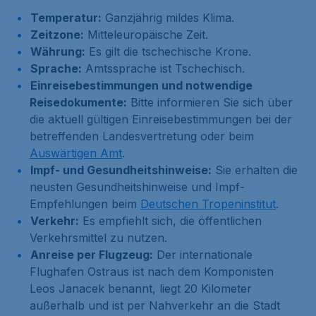
Temperatur:
Ganzjährig mildes Klima.
Zeitzone:
Mitteleuropäische Zeit.
Währung:
Es gilt die tschechische Krone.
Sprache:
Amtssprache ist Tschechisch.
Einreisebestimmungen und notwendige
Reisedokumente:
Bitte informieren Sie sich über
die aktuell gültigen Einreisebestimmungen bei der
betreffenden Landesvertretung oder beim
Auswärtigen Amt
.
Impf- und Gesundheitshinweise:
Sie erhalten die
neusten Gesundheitshinweise und Impf-
Empfehlungen beim
Deutschen Tropeninstitut
.
Verkehr:
Es empfiehlt sich, die öffentlichen
Verkehrsmittel zu nutzen.
Anreise per Flugzeug:
Der internationale
Flughafen Ostraus ist nach dem Komponisten
Leos Janacek benannt, liegt 20 Kilometer
außerhalb und ist per Nahverkehr an die Stadt