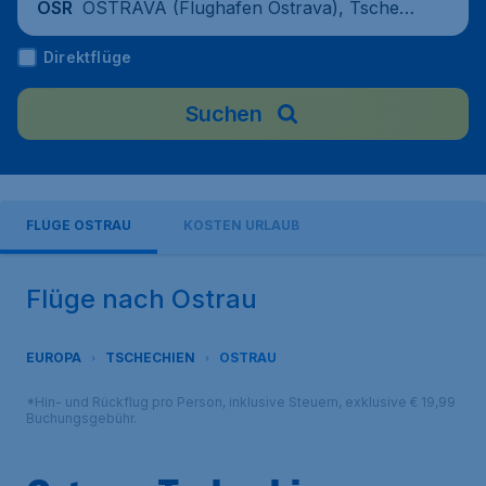
OSTRAVA (Flughafen Ostrava), Tschechi
OSR
en
Direktflüge
Suchen
FLÜGE OSTRAU
KOSTEN URLAUB
Flüge nach Ostrau
EUROPA
TSCHECHIEN
OSTRAU
*Hin- und Rückflug pro Person, inklusive Steuern, exklusive € 19,99
Buchungsgebühr.