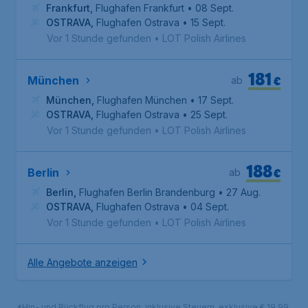
Frankfurt
,
Flughafen Frankfurt
• 08 Sept.
OSTRAVA
,
Flughafen Ostrava
• 15 Sept.
Vor 1 Stunde gefunden
•
LOT Polish Airlines
181
€
München
ab
München
,
Flughafen München
• 17 Sept.
OSTRAVA
,
Flughafen Ostrava
• 25 Sept.
Vor 1 Stunde gefunden
•
LOT Polish Airlines
188
€
Berlin
ab
Berlin
,
Flughafen Berlin Brandenburg
• 27 Aug.
OSTRAVA
,
Flughafen Ostrava
• 04 Sept.
Vor 1 Stunde gefunden
•
LOT Polish Airlines
Alle Angebote anzeigen
*Hin- und Rückflug pro Person, inklusive Steuern, exklusive € 19,99