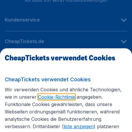
Auf Basis von
16707
Kundenbewertungen
Kundenservice
CheapTickets.de
CheapTickets verwendet Cookies
Internationale Webseiten
CheapTickets verwendet Cookies
Folgen Sie uns:
Wir verwenden Cookies und ähnliche Technologien,
wie in unserer
Cookie-Richtlinie
angegeben.
Funktionale Cookies gewährleisten, dass unsere
Webseiten ordnungsgemäß funktionieren, während
analytische Cookies die Benutzererfahrung
verbessern. Drittanbieter (
liste anzeigen
) platzieren