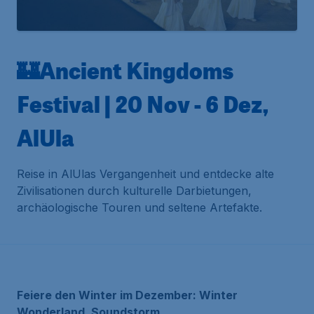
🏰Ancient Kingdoms
Festival | 20 Nov - 6 Dez,
AlUla
Reise in AlUlas Vergangenheit und entdecke alte
Zivilisationen durch kulturelle Darbietungen,
archäologische Touren und seltene Artefakte.
Feiere den Winter im Dezember: Winter
Wonderland, Soundstorm