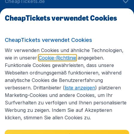
CheapTickets.de
CheapTickets verwendet Cookies
Internationale Webseiten
CheapTickets verwendet Cookies
Folgen Sie uns:
Wir verwenden Cookies und ähnliche Technologien,
wie in unserer
Cookie-Richtlinie
angegeben.
Funktionale Cookies gewährleisten, dass unsere
Webseiten ordnungsgemäß funktionieren, während
analytische Cookies die Benutzererfahrung
verbessern. Drittanbieter (
liste anzeigen
) platzieren
Marketing-Cookies und andere Cookies, um Ihr
Surfverhalten zu verfolgen und Ihnen personalisierte
Werbung zu zeigen. Indem Sie auf Akzeptieren
klicken, stimmen Sie allen Cookies zu.
Erklärung zur Zugänglichkeit
Impressum
Allgemeine Geschäftsbedingungen
Haftungsausschluss