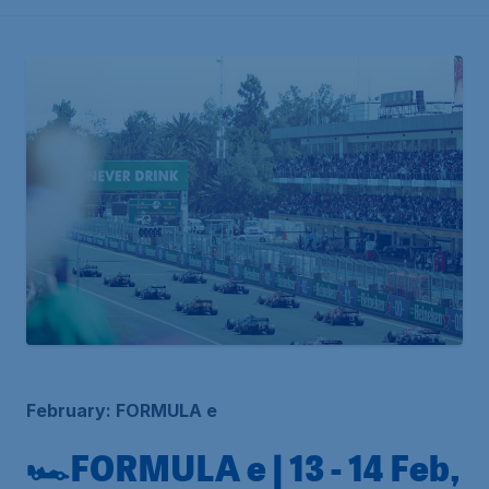
February: FORMULA e
🏎️FORMULA e | 13 - 14 Feb,