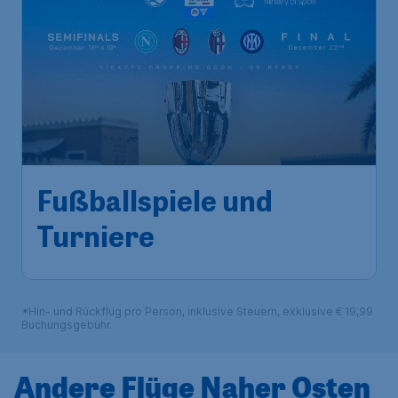
Fußballspiele und
Turniere
*Hin- und Rückflug pro Person, inklusive Steuern, exklusive € 19,99
Buchungsgebühr.
Andere Flüge Naher Osten