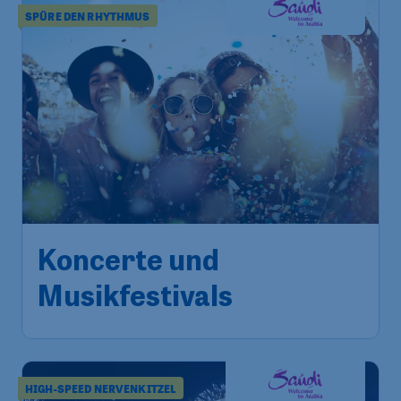
SPÜRE DEN RHYTHMUS
Koncerte und
Musikfestivals
HIGH-SPEED NERVENKITZEL