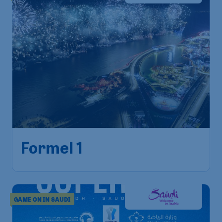
Formel 1
GAME ON IN SAUDI