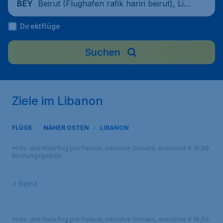
Beirut (Flughafen rafik hariri beirut), Liba
BEY
non
Direktflüge
Suchen
Ziele im Libanon
FLÜGE
NAHER OSTEN
LIBANON
*Hin- und Rückflug pro Person, inklusive Steuern, exklusive € 19,99
Buchungsgebühr.
Beirut
*Hin- und Rückflug pro Person, inklusive Steuern, exklusive € 19,99