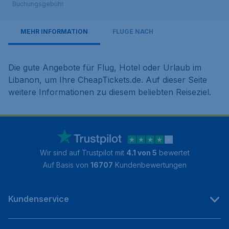
Buchungsgebühr.
MEHR INFORMATION
FLÜGE NACH
Die gute Angebote für Flug, Hotel oder Urlaub im
Libanon, um Ihre CheapTickets.de. Auf dieser Seite
weitere Informationen zu diesem beliebten Reiseziel.
Wir sind auf Trustpilot mit
4.1 von 5
bewertet
Auf Basis von
16707
Kundenbewertungen
Kundenservice