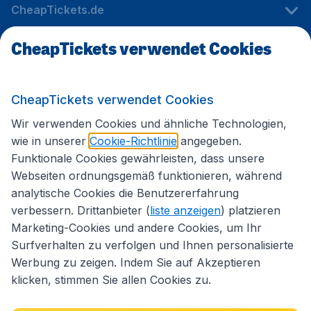
CheapTickets.de
CheapTickets verwendet Cookies
Internationale Webseiten
CheapTickets verwendet Cookies
Folgen Sie uns:
Wir verwenden Cookies und ähnliche Technologien,
wie in unserer
Cookie-Richtlinie
angegeben.
Funktionale Cookies gewährleisten, dass unsere
Webseiten ordnungsgemäß funktionieren, während
analytische Cookies die Benutzererfahrung
verbessern. Drittanbieter (
liste anzeigen
) platzieren
Marketing-Cookies und andere Cookies, um Ihr
Surfverhalten zu verfolgen und Ihnen personalisierte
Werbung zu zeigen. Indem Sie auf Akzeptieren
klicken, stimmen Sie allen Cookies zu.
Erklärung zur Zugänglichkeit
Impressum