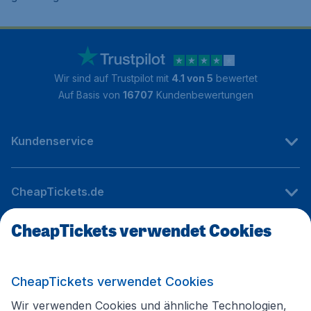
Wir sind auf Trustpilot mit
4.1 von 5
bewertet
Auf Basis von
16707
Kundenbewertungen
Kundenservice
CheapTickets.de
CheapTickets verwendet Cookies
Internationale Webseiten
CheapTickets verwendet Cookies
Folgen Sie uns:
Wir verwenden Cookies und ähnliche Technologien,