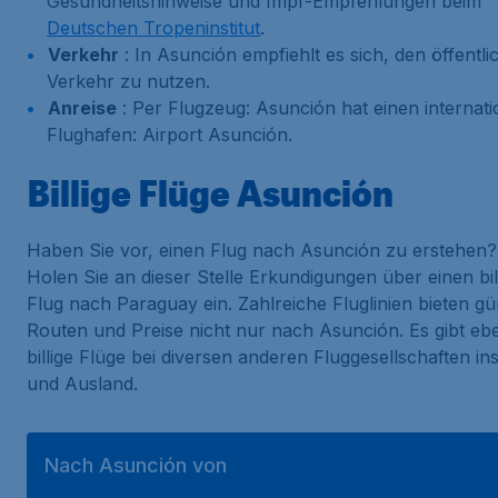
Gesundheitshinweise und Impf-Empfehlungen beim
Deutschen Tropeninstitut
.
Verkehr
: In Asunción empfiehlt es sich, den öffentli
Verkehr zu nutzen.
Anreise
: Per Flugzeug: Asunción hat einen internat
Flughafen: Airport Asunción.
Billige Flüge Asunción
Haben Sie vor, einen Flug nach Asunción zu erstehen?
Holen Sie an dieser Stelle Erkundigungen über einen bil
Flug nach Paraguay ein. Zahlreiche Fluglinien bieten gü
Routen und Preise nicht nur nach Asunción. Es gibt ebe
billige Flüge bei diversen anderen Fluggesellschaften ins
und Ausland.
Nach Asunción von