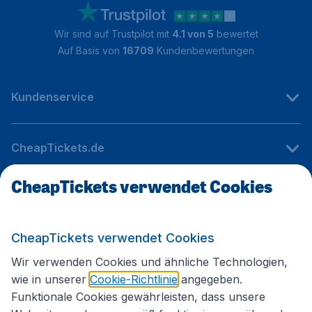
Wir sind auf Trustpilot mit
4.1 von 5
bewertet
Auf Basis von
16709
Kundenbewertungen
Kundenservice
CheapTickets.de
CheapTickets verwendet Cookies
Internationale Webseiten
CheapTickets verwendet Cookies
Folgen Sie uns:
Wir verwenden Cookies und ähnliche Technologien,
wie in unserer
Cookie-Richtlinie
angegeben.
Funktionale Cookies gewährleisten, dass unsere