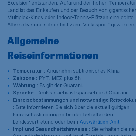
Excelsior“ entstanden. Aufgrund der hohen Temperatu
Land ist das Einkaufen und der Besuch von gigantische
Multiplex-Kinos oder Indoor-Tennis-Plätzen eine echte
Alternative und schon fast zum „Volkssport“ geworden.
Allgemeine
Reiseinformationen
Temperatur
: Angenehm subtropisches Klima
Zeitzone
: PYT, MEZ plus 5h
Währung
: Es gilt der Guarani.
Sprache
: Amtssprache ist spanisch und Guarani.
Einreisebestimmungen und notwendige Reisedok
: Bitte informieren Sie sich über die aktuell gültigen
Einreisebestimmungen bei der betreffenden
Landesvertretung oder beim
Auswärtigen Amt
.
Impf und Gesundheitshinweise
: Sie erhalten die ne