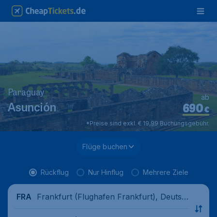
Paraguay
ab
690
Asunción
€
*Preise sind exkl. € 19,99 Buchungsgebühr.
Flüge buchen
Rückflug
Nur Hinflug
Mehrere Ziele
Frankfurt (Flughafen Frankfurt), Deutsc
FRA
hland