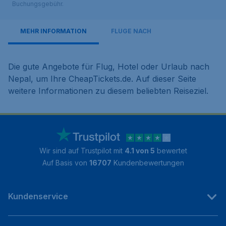
Buchungsgebühr.
MEHR INFORMATION
FLÜGE NACH
Die gute Angebote für Flug, Hotel oder Urlaub nach
Nepal, um Ihre CheapTickets.de. Auf dieser Seite
weitere Informationen zu diesem beliebten Reiseziel.
Wir sind auf Trustpilot mit
4.1 von 5
bewertet
Auf Basis von
16707
Kundenbewertungen
Kundenservice