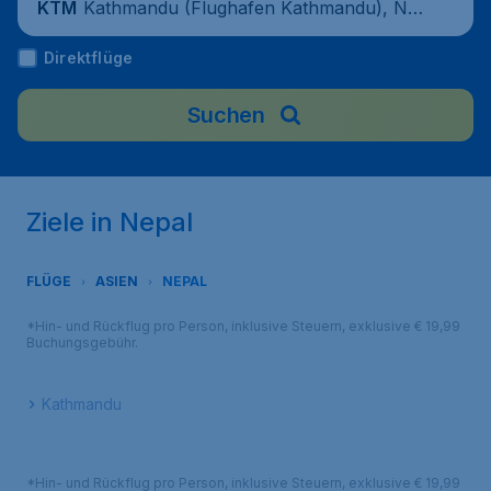
Kathmandu (Flughafen Kathmandu), Ne
KTM
pal
Direktflüge
Suchen
Ziele in Nepal
FLÜGE
ASIEN
NEPAL
*Hin- und Rückflug pro Person, inklusive Steuern, exklusive € 19,99
Buchungsgebühr.
Kathmandu
*Hin- und Rückflug pro Person, inklusive Steuern, exklusive € 19,99