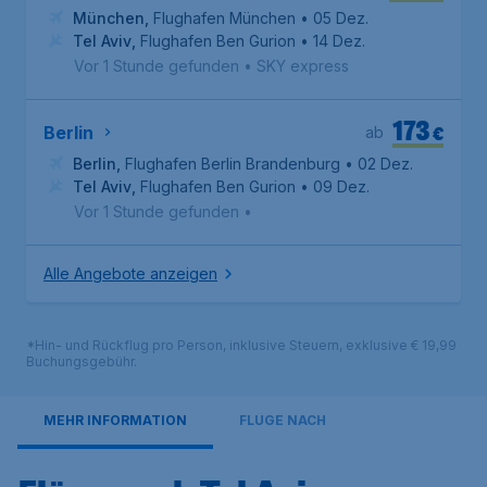
München
,
Flughafen München
• 05 Dez.
Tel Aviv
,
Flughafen Ben Gurion
• 14 Dez.
Vor 1 Stunde gefunden
•
SKY express
173
€
Berlin
ab
Berlin
,
Flughafen Berlin Brandenburg
• 02 Dez.
Tel Aviv
,
Flughafen Ben Gurion
• 09 Dez.
Vor 1 Stunde gefunden
•
Alle Angebote anzeigen
*Hin- und Rückflug pro Person, inklusive Steuern, exklusive € 19,99
Buchungsgebühr.
MEHR INFORMATION
FLÜGE NACH