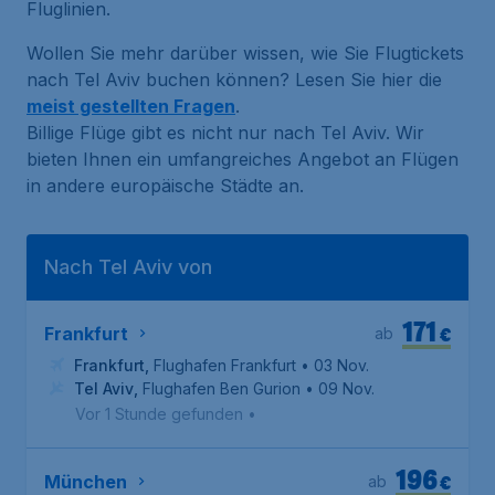
Fluglinien.
Wollen Sie mehr darüber wissen, wie Sie Flugtickets
nach Tel Aviv buchen können? Lesen Sie hier die
meist gestellten Fragen
.
Billige Flüge gibt es nicht nur nach Tel Aviv. Wir
bieten Ihnen ein umfangreiches Angebot an Flügen
in andere europäische Städte an.
Nach Tel Aviv von
171
€
Frankfurt
ab
Frankfurt
,
Flughafen Frankfurt
• 03 Nov.
Tel Aviv
,
Flughafen Ben Gurion
• 09 Nov.
Vor 1 Stunde gefunden
•
196
€
München
ab