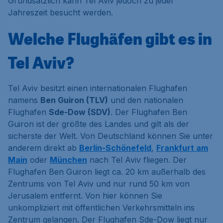
Grundsätzlich kann Tel Aviv jedoch zu jeder
Jahreszeit besucht werden.
Welche Flughäfen gibt es in
Tel Aviv?
Tel Aviv besitzt einen internationalen Flughafen
namens
Ben Guiron (TLV)
und den nationalen
Flughafen
Sde-Dow (SDV)
. Der Flughafen Ben
Guiron ist der größte des Landes und gilt als der
sicherste der Welt. Von Deutschland können Sie unter
anderem direkt ab
Berlin-Schönefeld
,
Frankfurt am
Main
oder
München
nach Tel Aviv fliegen. Der
Flughafen Ben Guiron liegt ca. 20 km außerhalb des
Zentrums von Tel Aviv und nur rund 50 km von
Jerusalem entfernt. Von hier können Sie
unkompliziert mit öffentlichen Verkehrsmitteln ins
Zentrum gelangen. Der Flughafen Sde-Dow liegt nur