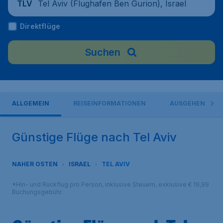
Tel Aviv (Flughafen Ben Gurion), Israel
TLV
Direktflüge
Suchen
ALLGEMEIN
REISEINFORMATIONEN
AUSGEHEN
Günstige Flüge nach Tel Aviv
NAHER OSTEN
ISRAEL
TEL AVIV
*Hin- und Rückflug pro Person, inklusive Steuern, exklusive € 19,99
Buchungsgebühr.