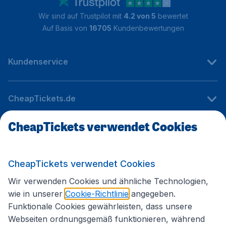
Wir sind auf Trustpilot mit
4.2 von 5
bewertet
Auf Basis von
16705
Kundenbewertungen
Kundenservice
CheapTickets.de
CheapTickets verwendet Cookies
Internationale Webseiten
CheapTickets verwendet Cookies
Folgen Sie uns:
Wir verwenden Cookies und ähnliche Technologien,
wie in unserer
Cookie-Richtlinie
angegeben.
Funktionale Cookies gewährleisten, dass unsere
Webseiten ordnungsgemäß funktionieren, während