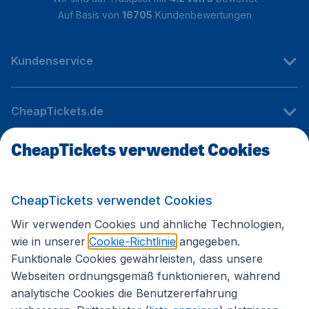
Auf Basis von
16705
Kundenbewertungen
Kundenservice
CheapTickets.de
CheapTickets verwendet Cookies
Internationale Webseiten
CheapTickets verwendet Cookies
Folgen Sie uns:
Wir verwenden Cookies und ähnliche Technologien,
wie in unserer
Cookie-Richtlinie
angegeben.
Funktionale Cookies gewährleisten, dass unsere
Webseiten ordnungsgemäß funktionieren, während
analytische Cookies die Benutzererfahrung