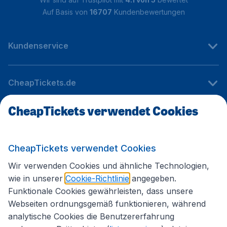
Auf Basis von
16707
Kundenbewertungen
Kundenservice
CheapTickets.de
CheapTickets verwendet Cookies
Internationale Webseiten
CheapTickets verwendet Cookies
Folgen Sie uns:
Wir verwenden Cookies und ähnliche Technologien,
wie in unserer
Cookie-Richtlinie
angegeben.
Funktionale Cookies gewährleisten, dass unsere
Webseiten ordnungsgemäß funktionieren, während
analytische Cookies die Benutzererfahrung