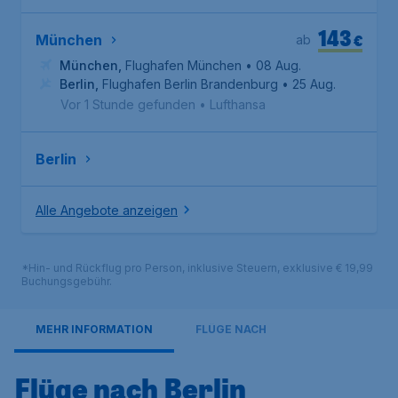
143
€
München
ab
München
,
Flughafen München
• 08 Aug.
Berlin
,
Flughafen Berlin Brandenburg
• 25 Aug.
Vor 1 Stunde gefunden
•
Lufthansa
Berlin
Alle Angebote anzeigen
*Hin- und Rückflug pro Person, inklusive Steuern, exklusive € 19,99
Buchungsgebühr.
MEHR INFORMATION
FLÜGE NACH
Flüge nach Berlin