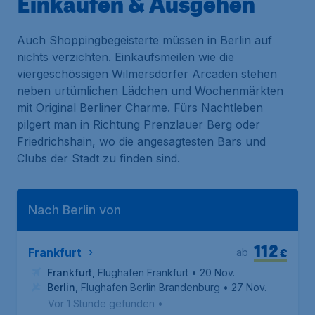
Einkaufen & Ausgehen
Auch Shoppingbegeisterte müssen in Berlin auf
nichts verzichten. Einkaufsmeilen wie die
viergeschössigen Wilmersdorfer Arcaden stehen
neben urtümlichen Lädchen und Wochenmärkten
mit Original Berliner Charme. Fürs Nachtleben
pilgert man in Richtung Prenzlauer Berg oder
Friedrichshain, wo die angesagtesten Bars und
Clubs der Stadt zu finden sind.
Nach Berlin von
112
€
Frankfurt
ab
Frankfurt
,
Flughafen Frankfurt
• 20 Nov.
Berlin
,
Flughafen Berlin Brandenburg
• 27 Nov.
Vor 1 Stunde gefunden
•