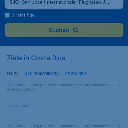
San José (Internationaler Flughafen Jua
SJO
n Santamaria, San Jose), Costa Rica
Direktflüge
Suchen
Ziele in Costa Rica
FLÜGE
ZENTRALAMERIKA
COSTA RICA
*Hin- und Rückflug pro Person, inklusive Steuern, exklusive € 19,99
Buchungsgebühr.
San José
*Hin- und Rückflug pro Person, inklusive Steuern, exklusive € 19,99