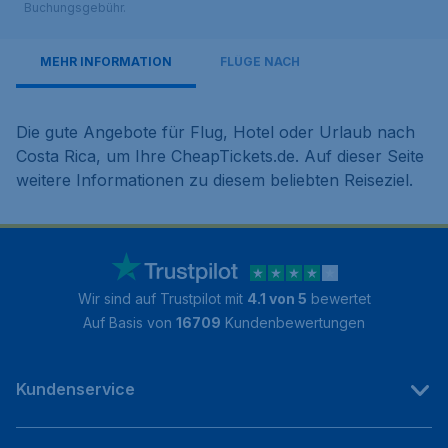
Buchungsgebühr.
MEHR INFORMATION
FLÜGE NACH
Die gute Angebote für Flug, Hotel oder Urlaub nach
Costa Rica, um Ihre CheapTickets.de. Auf dieser Seite
weitere Informationen zu diesem beliebten Reiseziel.
Wir sind auf Trustpilot mit
4.1 von 5
bewertet
Auf Basis von
16709
Kundenbewertungen
Kundenservice