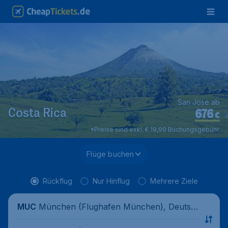
San Jose ab
676
Costa Rica
€
*Preise sind exkl. € 19,99 Buchungsgebühr.
Flüge buchen
Rückflug
Nur Hinflug
Mehrere Ziele
München (Flughafen München), Deutsc
MUC
hland