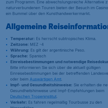
zum Programm. Eine abwechslungsreiche Alternative z
naturverbundenen Touren bieten der Besuch im Casino
ein Bummel über den Kunsthandwerkermarkt.
Allgemeine Reiseinformati
Temperatur:
Es herrscht subtropisches Klima.
Zeitzone:
MEZ -4
Währung:
Es gilt der argentinische Peso.
Sprache:
Spanisch
Einreisebestimmungen und notwendige Reisedoku
Bitte informieren Sie sich über die aktuell gültigen
Einreisebestimmungen bei der betreffenden Landesve
oder beim
Auswärtigen Amt
.
Impf- und Gesundheitshinweise:
Sie erhalten die n
Gesundheitshinweise und Impf-Empfehlungen beim
Deutschen Tropeninstitut
.
Verkehr:
Es fahren regelmäßig Tourbusse zu den