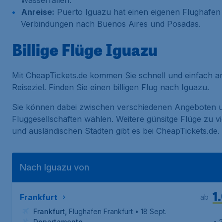
Wasserfällen.
Anreise:
Puerto Iguazu hat einen eigenen Flughafen 
Verbindungen nach Buenos Aires und Posadas.
Billige Flüge Iguazu
Mit CheapTickets.de kommen Sie schnell und einfach an
Reiseziel. Finden Sie einen billigen Flug nach Iguazu.
Sie können dabei zwischen verschiedenen Angeboten 
Fluggesellschaften wählen. Weitere günsitge Flüge zu vi
und ausländischen Städten gibt es bei CheapTickets.de.
Nach Iguazu von
1
Frankfurt
ab
Frankfurt
,
Flughafen Frankfurt
• 18 Sept.
Departamento
• 