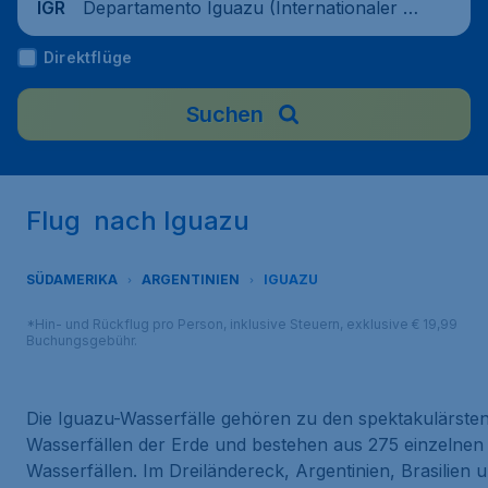
Departamento Iguazu (Internationaler Fl
IGR
ughafen Cataratas del Iguazú), Argentini
Direktflüge
en
Suchen
Flug nach Iguazu
SÜDAMERIKA
ARGENTINIEN
IGUAZU
*Hin- und Rückflug pro Person, inklusive Steuern, exklusive € 19,99
Buchungsgebühr.
Die Iguazu-Wasserfälle gehören zu den spektakulärste
Wasserfällen der Erde und bestehen aus 275 einzelnen
Wasserfällen. Im Dreiländereck, Argentinien, Brasilien 