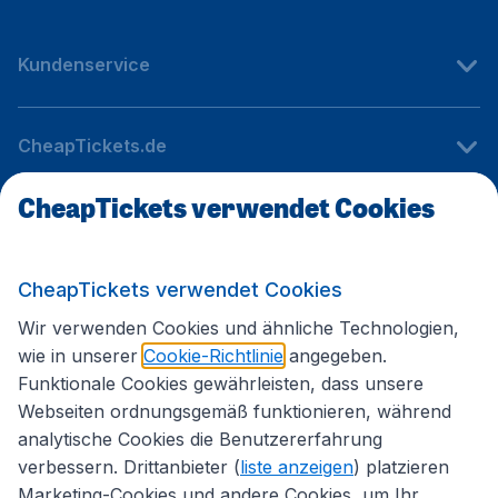
Kundenservice
CheapTickets.de
CheapTickets verwendet Cookies
Internationale Webseiten
CheapTickets verwendet Cookies
Folgen Sie uns:
Wir verwenden Cookies und ähnliche Technologien,
wie in unserer
Cookie-Richtlinie
angegeben.
Funktionale Cookies gewährleisten, dass unsere
Webseiten ordnungsgemäß funktionieren, während
analytische Cookies die Benutzererfahrung
verbessern. Drittanbieter (
liste anzeigen
) platzieren
Marketing-Cookies und andere Cookies, um Ihr