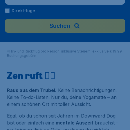
Direktflüge
Suchen
*Hin- und Rückflug pro Person, inklusive Steuern, exklusive € 19,99
Buchungsgebühr.
Zen ruft 🧘‍♀️
Raus aus dem Trubel.
Keine Benachrichtigungen.
Keine To-do-Listen. Nur du, deine Yogamatte – an
einem schönen Ort mit toller Aussicht.
Egal, ob du schon seit Jahren im
Downward Dog
bist oder einfach eine
mentale Auszeit
brauchst –
wir bringen dich an Orte, an denen du wirklich