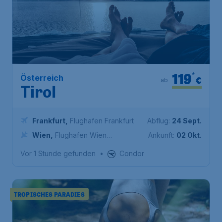
119
*
Österreich
€
ab
Tirol
Frankfurt
,
Flughafen Frankfurt
Abflug:
24 Sept.
Wien
,
Flughafen Wien
Ankunft:
02 Okt.
Schwechat
Vor 1 Stunde gefunden
•
Condor
TROPISCHES PARADIES