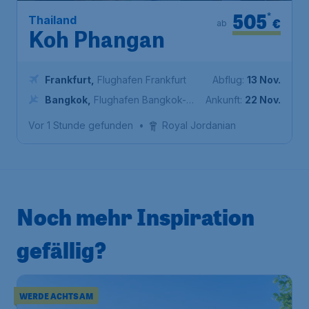
505
*
Thailand
€
ab
Koh Phangan
Frankfurt
,
Flughafen Frankfurt
Abflug:
13 Nov.
Bangkok
,
Flughafen Bangkok-
Ankunft:
22 Nov.
Suvarnabhumi
Vor 1 Stunde gefunden
•
Royal Jordanian
Noch mehr Inspiration
gefällig?
WERDE ACHTSAM