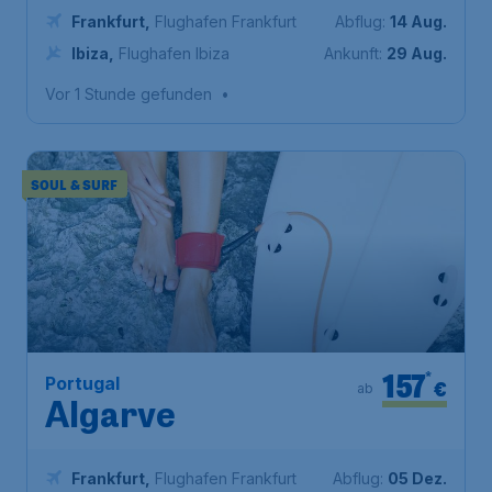
Frankfurt
,
Flughafen Frankfurt
Abflug:
14 Aug.
Ibiza
,
Flughafen Ibiza
Ankunft:
29 Aug.
Vor 1 Stunde gefunden
•
SOUL & SURF
157
*
Portugal
€
ab
Algarve
Frankfurt
,
Flughafen Frankfurt
Abflug:
05 Dez.