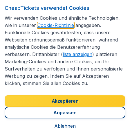
CheapTickets verwendet Cookies
Folgen Sie uns:
Wir verwenden Cookies und ähnliche Technologien,
wie in unserer
Cookie-Richtlinie
angegeben.
Funktionale Cookies gewährleisten, dass unsere
Webseiten ordnungsgemäß funktionieren, während
analytische Cookies die Benutzererfahrung
verbessern. Drittanbieter (
liste anzeigen
) platzieren
Marketing-Cookies und andere Cookies, um Ihr
Surfverhalten zu verfolgen und Ihnen personalisierte
Werbung zu zeigen. Indem Sie auf Akzeptieren
klicken, stimmen Sie allen Cookies zu.
Erklärung zur Zugänglichkeit
Impressum
Allgemeine Geschäftsbedingungen
Haftungsausschluss
Akzeptieren
Cookies
Copyright © 2026
Anpassen
Ablehnen