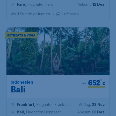
Faro
,
Flughafen Faro
Ankunft:
12 Dez.
Vor 1 Stunde gefunden
•
Lufthansa
RETREATS & YOGA
652
*
Indonesien
€
ab
Bali
Frankfurt
,
Flughafen Frankfurt
Abflug:
23 Nov.
Bali
,
Flughafen Denpasar
Ankunft:
01 Dez.