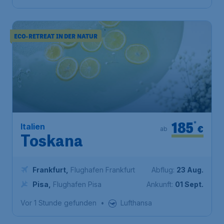
ECO-RETREAT IN DER NATUR
185
*
Italien
€
ab
Toskana
Frankfurt
,
Flughafen Frankfurt
Abflug:
23 Aug.
Pisa
,
Flughafen Pisa
Ankunft:
01 Sept.
Vor 1 Stunde gefunden
•
Lufthansa