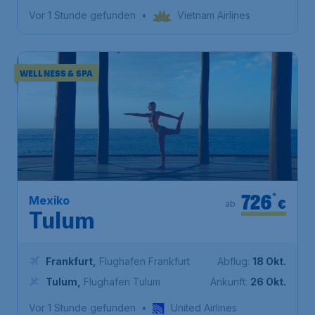
Vor 1 Stunde gefunden
•
Vietnam Airlines
WELLNESS & SPA
726
*
Mexiko
€
ab
Tulum
Frankfurt
,
Flughafen Frankfurt
Abflug:
18 Okt.
Tulum
,
Flughafen Tulum
Ankunft:
26 Okt.
Vor 1 Stunde gefunden
•
United Airlines