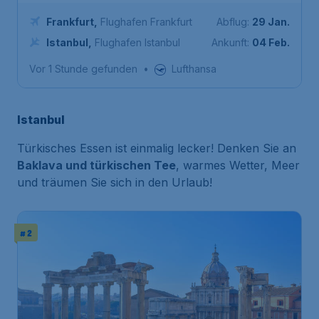
Frankfurt
,
Flughafen Frankfurt
Abflug:
29 Jan.
Istanbul
,
Flughafen Istanbul
Ankunft:
04 Feb.
Vor 1 Stunde gefunden
•
Lufthansa
Istanbul
Türkisches Essen ist einmalig lecker! Denken Sie an
Baklava und türkischen Tee
, warmes Wetter, Meer
und träumen Sie sich in den Urlaub!
# 2