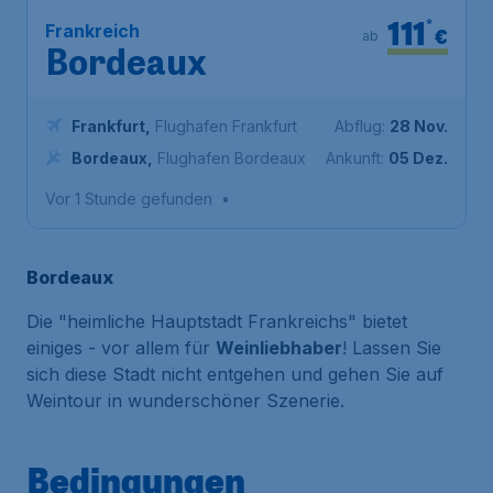
111
*
Frankreich
€
ab
Bordeaux
Frankfurt
,
Flughafen Frankfurt
Abflug:
28 Nov.
Bordeaux
,
Flughafen Bordeaux
Ankunft:
05 Dez.
Vor 1 Stunde gefunden
•
Bordeaux
Die "heimliche Hauptstadt Frankreichs" bietet
einiges - vor allem für
Weinliebhaber
! Lassen Sie
sich diese Stadt nicht entgehen und gehen Sie auf
Weintour in wunderschöner Szenerie.
Bedingungen