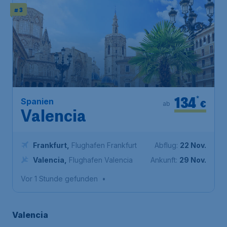
# 3
134
*
Spanien
€
ab
Valencia
Frankfurt
,
Flughafen Frankfurt
Abflug:
22 Nov.
Valencia
,
Flughafen Valencia
Ankunft:
29 Nov.
Vor 1 Stunde gefunden
•
Valencia