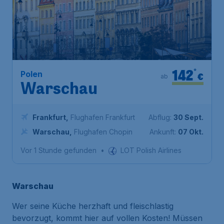
142
*
Polen
€
ab
Warschau
Frankfurt
,
Flughafen Frankfurt
Abflug:
30 Sept.
Warschau
,
Flughafen Chopin
Ankunft:
07 Okt.
Vor 1 Stunde gefunden
•
LOT Polish Airlines
Warschau
Wer seine Küche herzhaft und fleischlastig
bevorzugt, kommt hier auf vollen Kosten! Müssen