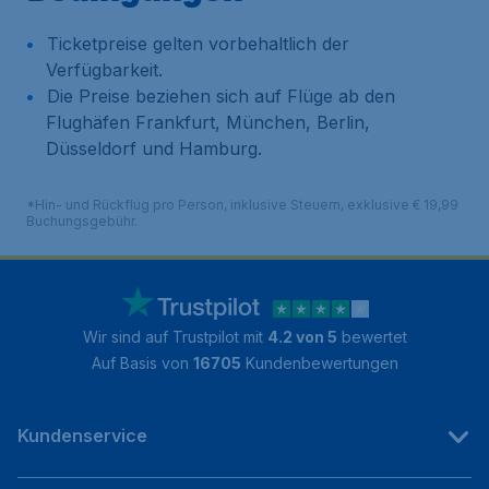
Ticketpreise gelten vorbehaltlich der
Verfügbarkeit.
Die Preise beziehen sich auf Flüge ab den
Flughäfen Frankfurt, München, Berlin,
Düsseldorf und Hamburg.
*Hin- und Rückflug pro Person, inklusive Steuern, exklusive € 19,99
Buchungsgebühr.
Wir sind auf Trustpilot mit
4.2 von 5
bewertet
Auf Basis von
16705
Kundenbewertungen
Kundenservice