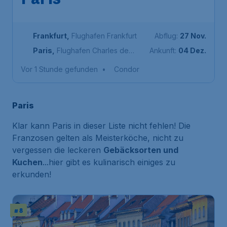
Paris
Frankfurt
,
Flughafen Frankfurt
Abflug:
27 Nov.
Paris
,
Flughafen Charles de
Ankunft:
04 Dez.
Gaulle
Vor 1 Stunde gefunden
•
Condor
Paris
Klar kann Paris in dieser Liste nicht fehlen! Die
Franzosen gelten als Meisterköche, nicht zu
vergessen die leckeren
Gebäcksorten und
Kuchen
...hier gibt es kulinarisch einiges zu
erkunden!
# 8