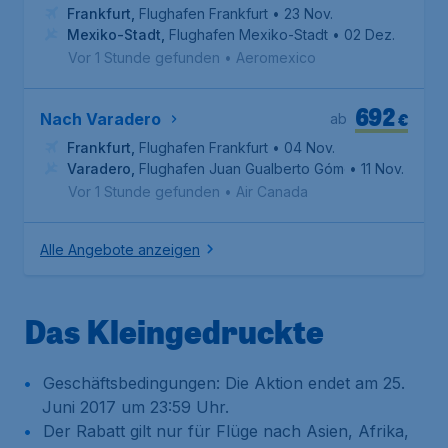
Frankfurt
,
Flughafen Frankfurt
• 23 Nov.
Mexiko-Stadt
,
Flughafen Mexiko-Stadt
• 02 Dez.
Vor 1 Stunde gefunden
•
Aeromexico
692
€
Nach Varadero
ab
Frankfurt
,
Flughafen Frankfurt
• 04 Nov.
Varadero
,
Flughafen Juan Gualberto Gómez
• 11 Nov.
Vor 1 Stunde gefunden
•
Air Canada
Alle Angebote anzeigen
Das Kleingedruckte
Geschäftsbedingungen: Die Aktion endet am 25.
Juni 2017 um 23:59 Uhr.
Der Rabatt gilt nur für Flüge nach Asien, Afrika,