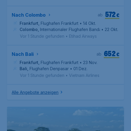
572
€
Nach Colombo
ab
Frankfurt
,
Flughafen Frankfurt
• 14 Okt.
Colombo
,
Internationaler Flughafen Bandaranaike
• 22 Okt.
Vor 1 Stunde gefunden
•
Etihad Airways
652
€
Nach Bali
ab
Frankfurt
,
Flughafen Frankfurt
• 23 Nov.
Bali
,
Flughafen Denpasar
• 01 Dez.
Vor 1 Stunde gefunden
•
Vietnam Airlines
Alle Angebote anzeigen