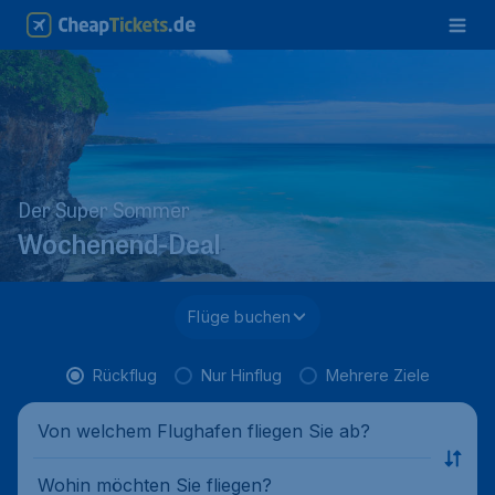
Der Super Sommer
Wochenend-Deal
Flüge buchen
Rückflug
Nur Hinflug
Mehrere Ziele
Von welchem Flughafen fliegen Sie ab?
Wohin möchten Sie fliegen?