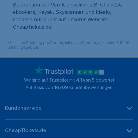
Buchungen auf Vergleichsseiten z.B. Check24,
ebookers, Kayak, Skyscanner und Idealo,
sondern nur direkt auf unserer Webseite
CheapTickets.de.
*Hin- und Rückflug pro Person, inklusive Steuern, exklusive € 19,99
Buchungsgebühr.
Wir sind auf Trustpilot mit
4.1 von 5
bewertet
Auf Basis von
16709
Kundenbewertungen
Kundenservice
CheapTickets.de