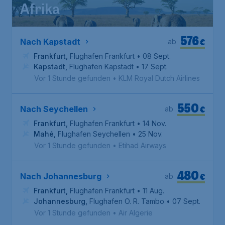
Afrika
576
€
Nach Kapstadt
ab
Frankfurt
,
Flughafen Frankfurt
• 08 Sept.
Kapstadt
,
Flughafen Kapstadt
• 17 Sept.
Vor 1 Stunde gefunden
•
KLM Royal Dutch Airlines
550
€
Nach Seychellen
ab
Frankfurt
,
Flughafen Frankfurt
• 14 Nov.
Mahé
,
Flughafen Seychellen
• 25 Nov.
Vor 1 Stunde gefunden
•
Etihad Airways
480
€
Nach Johannesburg
ab
Frankfurt
,
Flughafen Frankfurt
• 11 Aug.
Johannesburg
,
Flughafen O. R. Tambo
• 07 Sept.
Vor 1 Stunde gefunden
•
Air Algerie