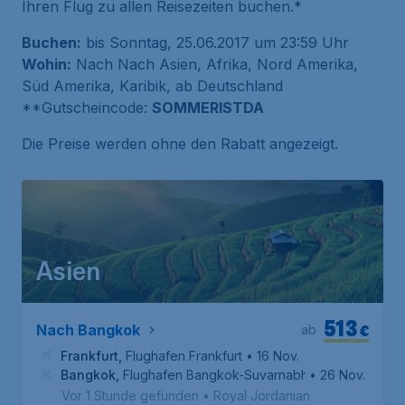
Ihren Flug zu allen Reisezeiten buchen.*
Buchen:
bis Sonntag, 25.06.2017 um 23:59 Uhr
Wohin:
Nach Nach Asien, Afrika, Nord Amerika,
Süd Amerika, Karibik, ab Deutschland
**Gutscheincode:
SOMMERISTDA
Die Preise werden ohne den Rabatt angezeigt.
Asien
513
€
Nach Bangkok
ab
Frankfurt
,
Flughafen Frankfurt
• 16 Nov.
Bangkok
,
Flughafen Bangkok-Suvarnabhumi
• 26 Nov.
Vor 1 Stunde gefunden
•
Royal Jordanian