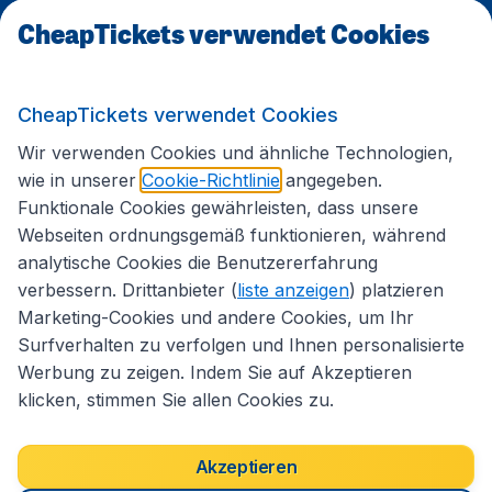
CheapTickets verwendet Cookies
Internationale Webseiten
CheapTickets verwendet Cookies
Folgen Sie uns:
Wir verwenden Cookies und ähnliche Technologien,
wie in unserer
Cookie-Richtlinie
angegeben.
Funktionale Cookies gewährleisten, dass unsere
Webseiten ordnungsgemäß funktionieren, während
analytische Cookies die Benutzererfahrung
verbessern. Drittanbieter (
liste anzeigen
) platzieren
Marketing-Cookies und andere Cookies, um Ihr
Surfverhalten zu verfolgen und Ihnen personalisierte
Werbung zu zeigen. Indem Sie auf Akzeptieren
klicken, stimmen Sie allen Cookies zu.
Erklärung zur Zugänglichkeit
Impressum
Allgemeine Geschäftsbedingungen
Haftungsausschluss
Akzeptieren
Cookies
Copyright © 2026