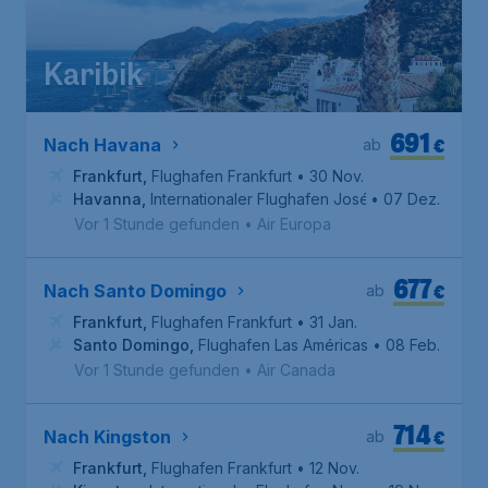
Karibik
691
€
Nach Havana
ab
Frankfurt
,
Flughafen Frankfurt
• 30 Nov.
Havanna
,
Internationaler Flughafen José Martí
• 07 Dez.
Vor 1 Stunde gefunden
•
Air Europa
677
€
Nach Santo Domingo
ab
Frankfurt
,
Flughafen Frankfurt
• 31 Jan.
Santo Domingo
,
Flughafen Las Américas
• 08 Feb.
Vor 1 Stunde gefunden
•
Air Canada
714
€
Nach Kingston
ab
Frankfurt
,
Flughafen Frankfurt
• 12 Nov.