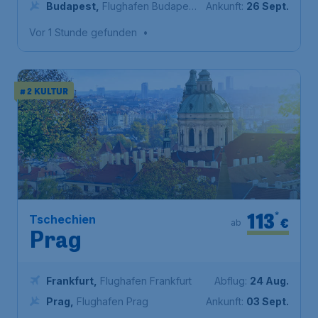
Budapest
,
Flughafen Budapest
Ankunft:
26 Sept.
Liszt Ferenc
Vor 1 Stunde gefunden
•
# 2 KULTUR
113
*
Tschechien
€
ab
Prag
Frankfurt
,
Flughafen Frankfurt
Abflug:
24 Aug.
Prag
,
Flughafen Prag
Ankunft:
03 Sept.