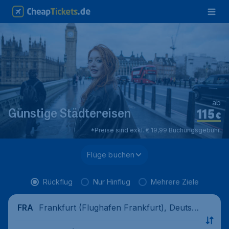
ab
115
Günstige Städtereisen
€
*Preise sind exkl. € 19,99 Buchungsgebühr.
Flüge buchen
Rückflug
Nur Hinflug
Mehrere Ziele
Frankfurt (Flughafen Frankfurt), Deutsc
FRA
hland