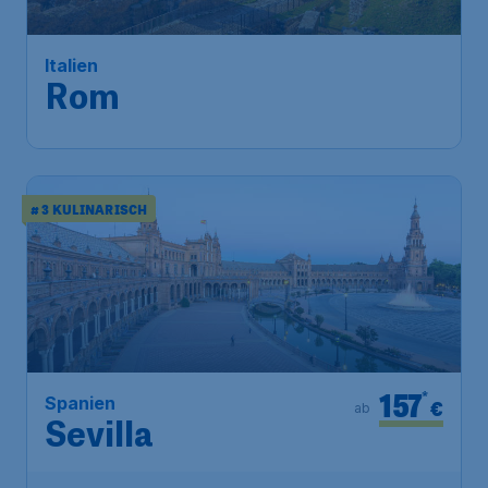
Italien
Rom
# 3 KULINARISCH
157
*
Spanien
€
ab
Sevilla