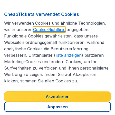
CheapTickets verwendet Cookies
Folgen Sie uns:
Wir verwenden Cookies und ähnliche Technologien,
wie in unserer
Cookie-Richtlinie
angegeben.
Funktionale Cookies gewährleisten, dass unsere
Webseiten ordnungsgemäß funktionieren, während
analytische Cookies die Benutzererfahrung
verbessern. Drittanbieter (
liste anzeigen
) platzieren
Marketing-Cookies und andere Cookies, um Ihr
Surfverhalten zu verfolgen und Ihnen personalisierte
Werbung zu zeigen. Indem Sie auf Akzeptieren
klicken, stimmen Sie allen Cookies zu.
Erklärung zur Zugänglichkeit
Impressum
Allgemeine Geschäftsbedingungen
Haftungsausschluss
Akzeptieren
Cookies
Copyright © 2026
Anpassen