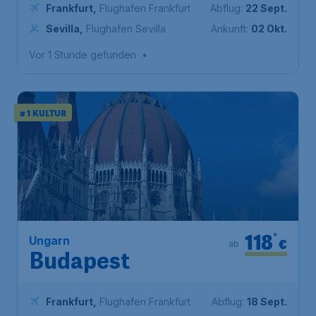
Frankfurt
,
Flughafen Frankfurt
Abflug:
22 Sept.
Sevilla
,
Flughafen Sevilla
Ankunft:
02 Okt.
Vor 1 Stunde gefunden
•
# 1 KULTUR
118
*
Ungarn
€
ab
Budapest
Frankfurt
,
Flughafen Frankfurt
Abflug:
18 Sept.