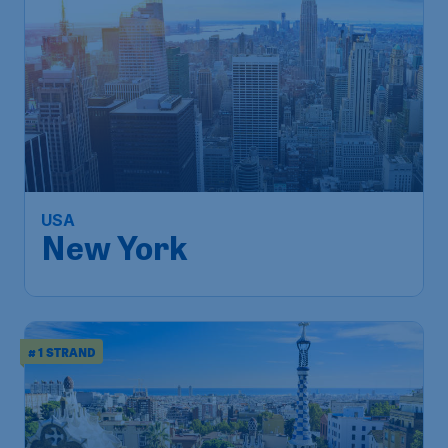
USA
New York
# 1 STRAND