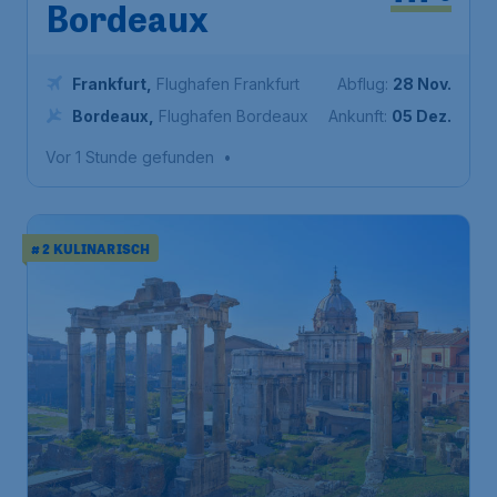
Bordeaux
Frankfurt
,
Flughafen Frankfurt
Abflug:
28 Nov.
Bordeaux
,
Flughafen Bordeaux
Ankunft:
05 Dez.
Vor 1 Stunde gefunden
•
# 2 KULINARISCH