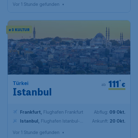
Vor 1 Stunde gefunden
•
# 3 KULTUR
111
*
Türkei
€
ab
Istanbul
Frankfurt
,
Flughafen Frankfurt
Abflug:
09 Okt.
Istanbul
,
Flughafen Istanbul-
Ankunft:
20 Okt.
Sabiha Gökçen
Vor 1 Stunde gefunden
•