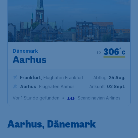
306
*
Dänemark
€
ab
Aarhus
Frankfurt
,
Flughafen Frankfurt
Abflug:
25 Aug.
Aarhus
,
Flughafen Aarhus
Ankunft:
02 Sept.
Vor 1 Stunde gefunden
•
Scandinavian Airlines
Aarhus, Dänemark