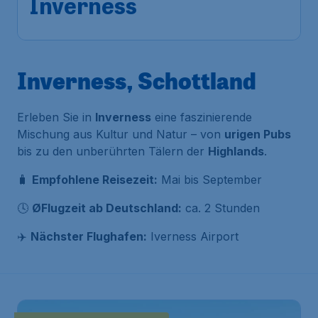
Vor 1 Stunde gefunden
•
Inverness, Schottland
Erleben Sie in
Inverness
eine faszinierende
Mischung aus Kultur und Natur – von
urigen Pubs
bis zu den unberührten Tälern der
Highlands
.
🧳
Empfohlene Reisezeit:
Mai bis September
🕓
ØFlugzeit ab Deutschland:
ca. 2 Stunden
✈️
Nächster Flughafen:
Iverness Airport