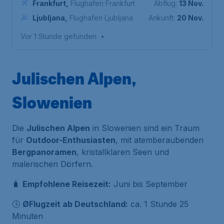
Frankfurt
,
Flughafen Frankfurt
Abflug:
13 Nov.
Ljubljana
,
Flughafen Ljubljana
Ankunft:
20 Nov.
Vor 1 Stunde gefunden
•
Julischen Alpen,
Slowenien
Die
Julischen Alpen
in Slowenien sind ein Traum
für
Outdoor-Enthusiasten
, mit atemberaubenden
Bergpanoramen
, kristallklaren Seen und
malerischen Dörfern.
🧳
Empfohlene Reisezeit:
Juni bis September
🕓
ØFlugzeit ab Deutschland:
ca. 1 Stunde 25
Minuten