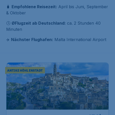
🧳
Empfohlene Reisezeit:
April bis Juni, September
& Oktober
🕓
ØFlugzeit ab Deutschland:
ca. 2 Stunden 40
Minuten
✈️
Nächster Flughafen:
Malta International Airport
ANTIKE HÖHLENSTADT