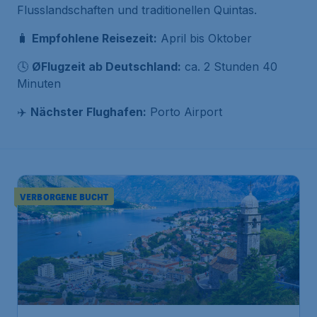
Flusslandschaften und traditionellen Quintas.
🧳
Empfohlene Reisezeit:
April bis Oktober
🕓
ØFlugzeit ab Deutschland:
ca. 2 Stunden 40
Minuten
✈️
Nächster Flughafen:
Porto Airport
VERBORGENE BUCHT