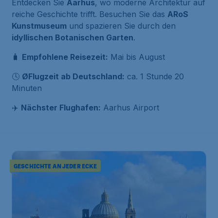
Entdecken Sie
Aarhus
, wo moderne Architektur auf
reiche Geschichte trifft. Besuchen Sie das
ARoS
Kunstmuseum
und spazieren Sie durch den
idyllischen Botanischen Garten
.
🧳
Empfohlene Reisezeit:
Mai bis August
🕓
ØFlugzeit ab Deutschland:
ca. 1 Stunde 20
Minuten
✈️
Nächster Flughafen:
Aarhus Airport
GESCHICHTE AN JEDER ECKE