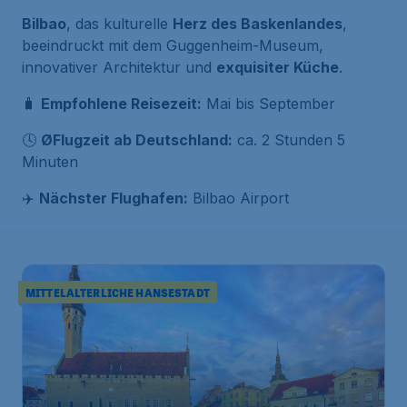
Bilbao
, das kulturelle
Herz des Baskenlandes
,
beeindruckt mit dem Guggenheim-Museum,
innovativer Architektur und
exquisiter Küche
.
🧳
Empfohlene Reisezeit:
Mai bis September
🕓
ØFlugzeit ab Deutschland:
ca. 2 Stunden 5
Minuten
✈️
Nächster Flughafen:
Bilbao Airport
MITTELALTERLICHE HANSESTADT