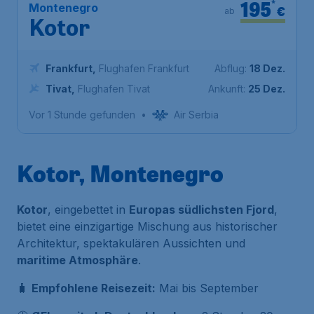
195
*
Montenegro
€
ab
Kotor
Frankfurt
,
Flughafen Frankfurt
Abflug:
18 Dez.
Tivat
,
Flughafen Tivat
Ankunft:
25 Dez.
Vor 1 Stunde gefunden
•
Air Serbia
Kotor, Montenegro
Kotor
, eingebettet in
Europas südlichsten Fjord
,
bietet eine einzigartige Mischung aus historischer
Architektur, spektakulären Aussichten und
maritime Atmosphäre
.
🧳
Empfohlene Reisezeit:
Mai bis September