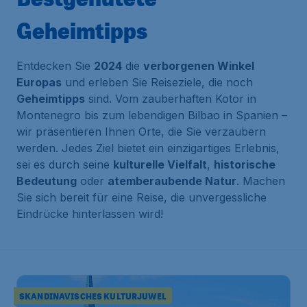
Geheimtipps
Entdecken Sie
2024
die
verborgenen Winkel
Europas
und erleben Sie Reiseziele, die noch
Geheimtipps
sind. Vom zauberhaften Kotor in
Montenegro bis zum lebendigen Bilbao in Spanien –
wir präsentieren Ihnen Orte, die Sie verzaubern
werden. Jedes Ziel bietet ein einzigartiges Erlebnis,
sei es durch seine
kulturelle Vielfalt
,
historische
Bedeutung
oder
atemberaubende Natur
. Machen
Sie sich bereit für eine Reise, die unvergessliche
Eindrücke hinterlassen wird!
SKANDINAVISCHES KULTURJUWEL