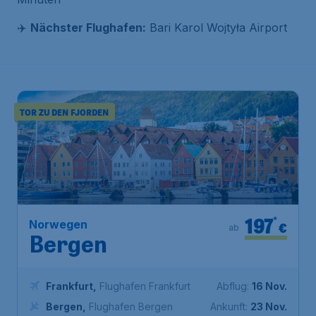
✈️
Nächster Flughafen:
Bari Karol Wojtyła Airport
TOR ZU DEN FJORDEN
197
*
Norwegen
€
ab
Bergen
Frankfurt
,
Flughafen Frankfurt
Abflug:
16 Nov.
Bergen
,
Flughafen Bergen
Ankunft:
23 Nov.