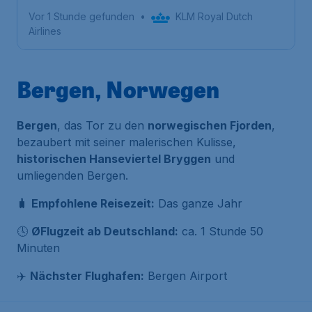
Vor 1 Stunde gefunden
•
KLM Royal Dutch
Airlines
Bergen, Norwegen
Bergen
, das Tor zu den
norwegischen Fjorden
,
bezaubert mit seiner malerischen Kulisse,
historischen Hanseviertel Bryggen
und
umliegenden Bergen.
🧳
Empfohlene Reisezeit:
Das ganze Jahr
🕓
ØFlugzeit ab Deutschland:
ca. 1 Stunde 50
Minuten
✈️
Nächster Flughafen:
Bergen Airport