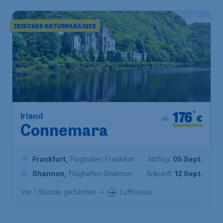
IRISCHES NATURPARADIES
176
*
Irland
€
ab
Connemara
Frankfurt
,
Flughafen Frankfurt
Abflug:
05 Sept.
Shannon
,
Flughafen Shannon
Ankunft:
12 Sept.
Vor 1 Stunde gefunden
•
Lufthansa