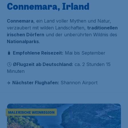
Connemara, Irland
Connemara
, ein Land voller Mythen und Natur,
verzaubert mit wilden Landschaften,
traditionellen
irischen Dörfern
und der unberührten Wildnis des
Nationalparks
.
🧳
Empfohlene Reisezeit:
Mai bis September
🕓
ØFlugzeit ab Deutschland:
ca. 2 Stunden 15
Minuten
✈️
Nächster Flughafen:
Shannon Airport
MALERISCHE WEINREGION