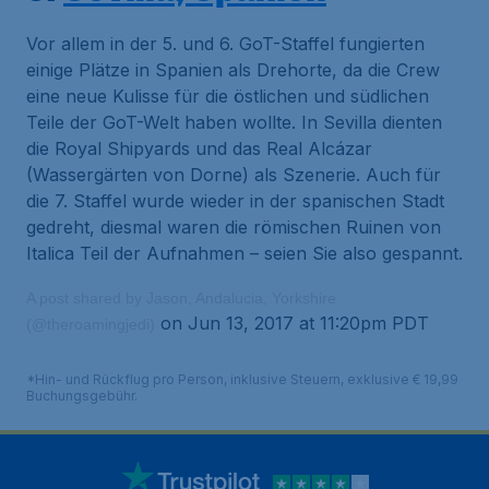
Vor allem in der 5. und 6. GoT-Staffel fungierten
einige Plätze in Spanien als Drehorte, da die Crew
eine neue Kulisse für die östlichen und südlichen
Teile der GoT-Welt haben wollte. In Sevilla dienten
die Royal Shipyards und das Real Alcázar
(Wassergärten von Dorne) als Szenerie. Auch für
die 7. Staffel wurde wieder in der spanischen Stadt
gedreht, diesmal waren die römischen Ruinen von
Italica Teil der Aufnahmen – seien Sie also gespannt.
A post shared by Jason, Andalucia, Yorkshire
on Jun 13, 2017 at 11:20pm PDT
(@theroamingjedi)
*Hin- und Rückflug pro Person, inklusive Steuern, exklusive € 19,99
Buchungsgebühr.