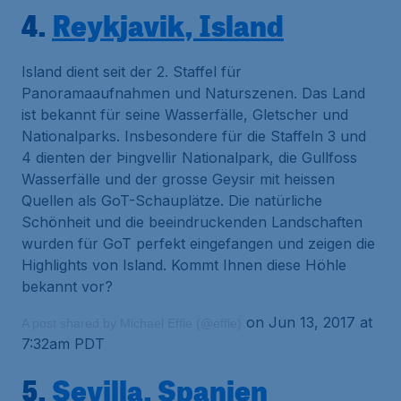
4.
Reykjavik, Island
Island dient seit der 2. Staffel für
Panoramaaufnahmen und Naturszenen. Das Land
ist bekannt für seine Wasserfälle, Gletscher und
Nationalparks. Insbesondere für die Staffeln 3 und
4 dienten der Þingvellir Nationalpark, die Gullfoss
Wasserfälle und der grosse Geysir mit heissen
Quellen als GoT-Schauplätze. Die natürliche
Schönheit und die beeindruckenden Landschaften
wurden für GoT perfekt eingefangen und zeigen die
Highlights von Island. Kommt Ihnen diese Höhle
bekannt vor?
on Jun 13, 2017 at
A post shared by Michael Effle (@effle)
7:32am PDT
5.
Sevilla, Spanien