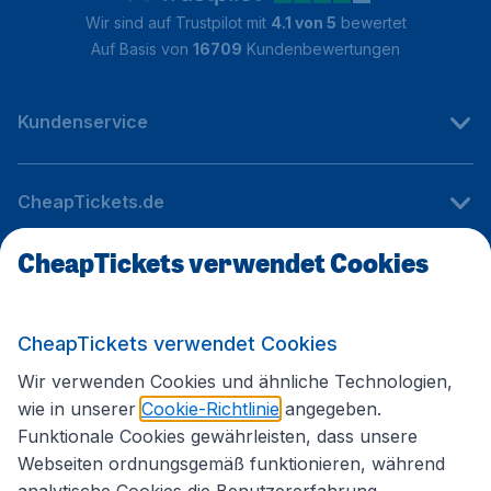
Wir sind auf Trustpilot mit
4.1 von 5
bewertet
Auf Basis von
16709
Kundenbewertungen
Kundenservice
CheapTickets.de
CheapTickets verwendet Cookies
Internationale Webseiten
CheapTickets verwendet Cookies
Folgen Sie uns:
Wir verwenden Cookies und ähnliche Technologien,
wie in unserer
Cookie-Richtlinie
angegeben.
Funktionale Cookies gewährleisten, dass unsere
Webseiten ordnungsgemäß funktionieren, während