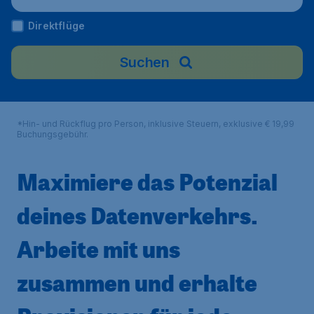
Direktflüge
Suchen
*Hin- und Rückflug pro Person, inklusive Steuern, exklusive € 19,99
Buchungsgebühr.
Maximiere das Potenzial
deines Datenverkehrs.
Arbeite mit uns
zusammen und erhalte