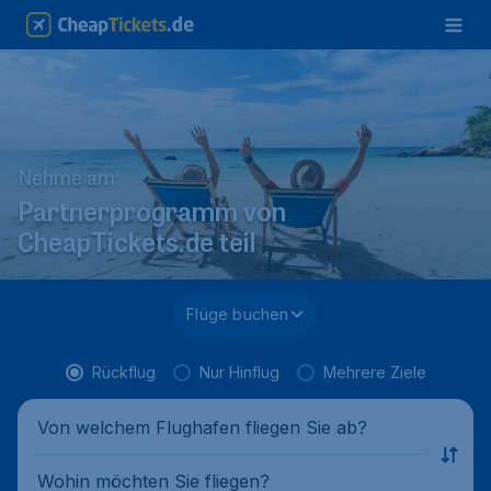
Nehme am:
Partnerprogramm von
CheapTickets.de teil
Flüge buchen
Rückflug
Nur Hinflug
Mehrere Ziele
Von welchem Flughafen fliegen Sie ab?
Wohin möchten Sie fliegen?