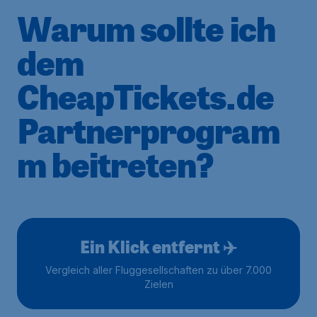
Warum sollte ich
dem
CheapTickets.de
Partnerprogram
m beitreten?
Ein Klick entfernt ✈️
Vergleich aller Fluggesellschaften zu über 7.000
Zielen