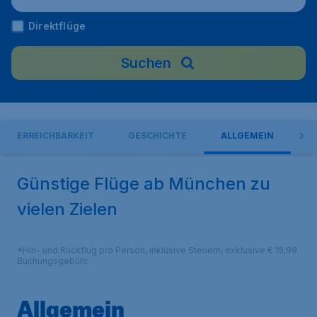
Direktflüge
Suchen
ERREICHBARKEIT
GESCHICHTE
ALLGEMEIN
Günstige Flüge ab München zu
vielen Zielen
*Hin- und Rückflug pro Person, inklusive Steuern, exklusive € 19,99
Buchungsgebühr.
Allgemein