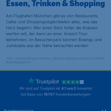
Essen, Trinken & Shopping
Am Flughafen München gibt es von Restaurants,
Cafes und Shoppingmöglichkeiten alles, was das
Herz begehrt. Wer einen Blick hinter die Kulissen
werfen will, der kann an einer Airport-Tour
teilnehmen. Im Besucherpark können Boeings und
Jumbojets aus der Nähe betrachtet werden
*Hin- und Rückflug pro Person, inklusive Steuern, exklusive € 19,99
Buchungsgebühr.
Wir sind auf Trustpilot mit
4.1 von 5
bewertet
Auf Basis von
16707
Kundenbewertungen
Kundenservice