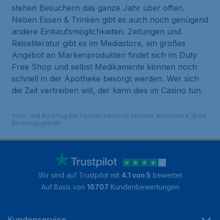
stehen Besuchern das ganze Jahr über offen.
Neben Essen & Trinken gibt es auch noch genügend
andere Einkaufsmöglichkeiten. Zeitungen und
Reiseliteratur gibt es im Mediastore, ein großes
Angebot an Markenprodukten findet sich im Duty
Free Shop und selbst Medikamente können noch
schnell in der Apotheke besorgt werden. Wer sich
die Zeit vertreiben will, der kann dies im Casino tun.
*Hin- und Rückflug pro Person, inklusive Steuern, exklusive € 19,99
Buchungsgebühr.
Wir sind auf Trustpilot mit
4.1 von 5
bewertet
Auf Basis von
16707
Kundenbewertungen
Kundenservice