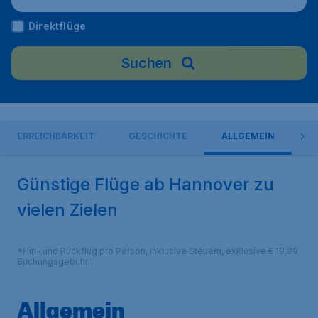
Direktflüge
Suchen
ERREICHBARKEIT
GESCHICHTE
ALLGEMEIN
Günstige Flüge ab Hannover zu
vielen Zielen
*Hin- und Rückflug pro Person, inklusive Steuern, exklusive € 19,99
Buchungsgebühr.
Allgemein