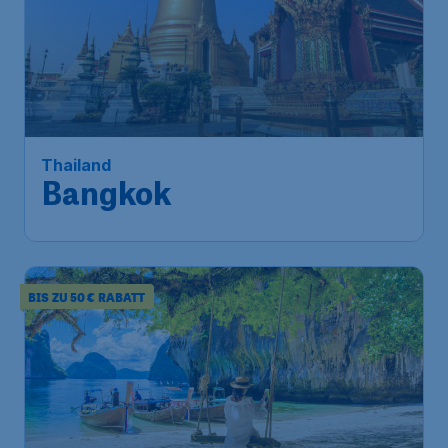
Thailand
Bangkok
BIS ZU 50 € RABATT