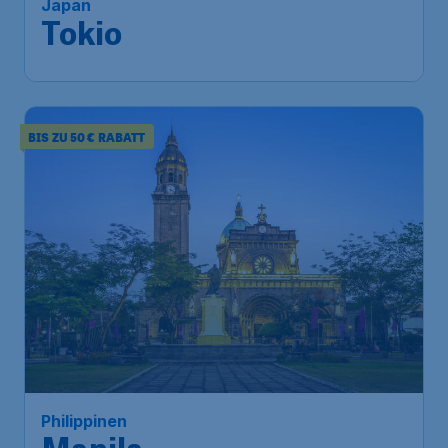
Japan
Tokio
BIS ZU 50 € RABATT
Philippinen