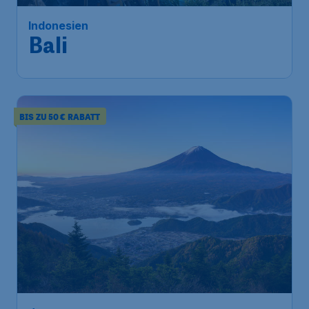
Indonesien
Bali
BIS ZU 50 € RABATT