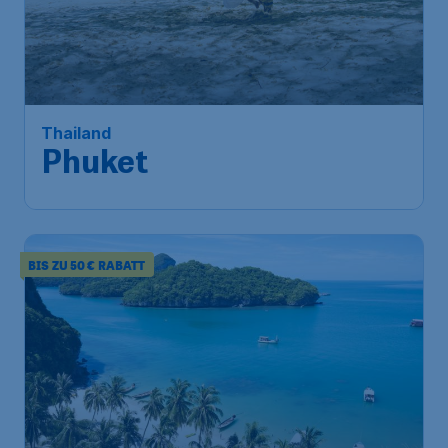
Thailand
Phuket
BIS ZU 50 € RABATT