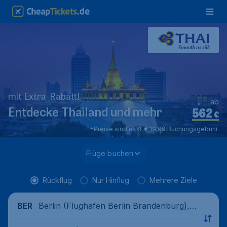
mit Extra-Rabatt!
ab
562
Entdecke Thailand und mehr
€
*Preise sind exkl. € 19,99 Buchungsgebühr.
Flüge buchen
Rückflug
Nur Hinflug
Mehrere Ziele
Berlin (Flughafen Berlin Brandenburg),
BER
Deutschland