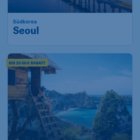
Südkorea
Seoul
BIS ZU 50 € RABATT