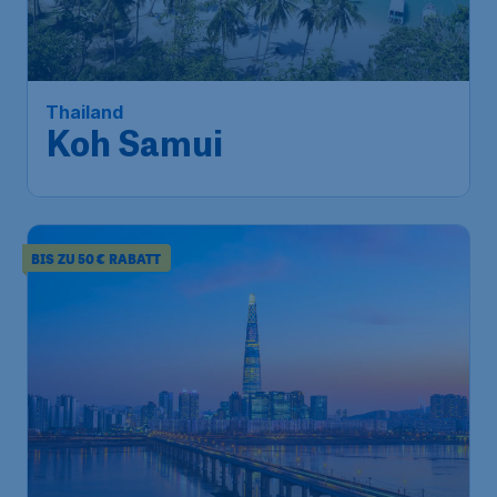
Thailand
Koh Samui
BIS ZU 50 € RABATT