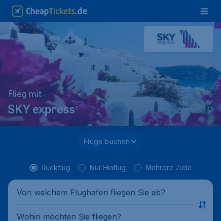
Flieg mit
SKY express
Flüge buchen
Rückflug
Nur Hinflug
Mehrere Ziele
Von welchem Flughafen fliegen Sie ab?
Wohin möchten Sie fliegen?