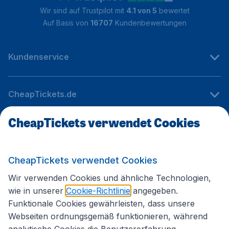
Wir sind auf Trustpilot mit
4.1 von 5
bewertet
Auf Basis von
16707
Kundenbewertungen
Kundenservice
CheapTickets.de
CheapTickets verwendet Cookies
Internationale Webseiten
CheapTickets verwendet Cookies
Folgen Sie uns:
Wir verwenden Cookies und ähnliche Technologien,
wie in unserer
Cookie-Richtlinie
angegeben.
Funktionale Cookies gewährleisten, dass unsere
Webseiten ordnungsgemäß funktionieren, während