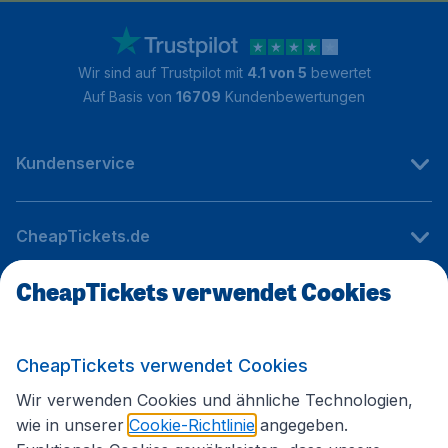
Wir sind auf Trustpilot mit
4.1 von 5
bewertet
Auf Basis von
16709
Kundenbewertungen
Kundenservice
CheapTickets.de
CheapTickets verwendet Cookies
Internationale Webseiten
CheapTickets verwendet Cookies
Folgen Sie uns:
Wir verwenden Cookies und ähnliche Technologien,
wie in unserer
Cookie-Richtlinie
angegeben.