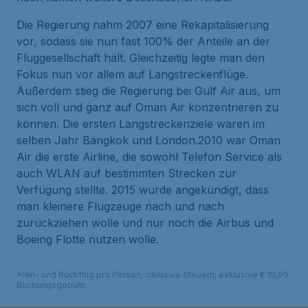
Die Regierung nahm 2007 eine Rekapitalisierung
vor, sodass sie nun fast 100% der Anteile an der
Fluggesellschaft hält. Gleichzeitig legte man den
Fokus nun vor allem auf Langstreckenflüge.
Außerdem stieg die Regierung bei Gulf Air aus, um
sich voll und ganz auf Oman Air konzentrieren zu
können. Die ersten Langstreckenziele waren im
selben Jahr Bangkok und London.2010 war Oman
Air die erste Airline, die sowohl Telefon Service als
auch WLAN auf bestimmten Strecken zur
Verfügung stellte. 2015 wurde angekündigt, dass
man kleinere Flugzeuge nach und nach
zurückziehen wolle und nur noch die Airbus und
Boeing Flotte nutzen wolle.
*Hin- und Rückflug pro Person, inklusive Steuern, exklusive € 19,99
Buchungsgebühr.