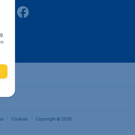
ng
en
ss
Cookies
Copyright © 2026