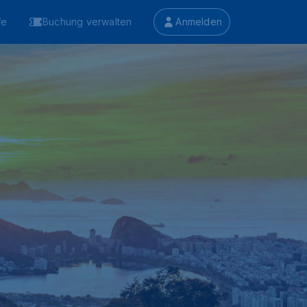
fe
Buchung verwalten
Anmelden