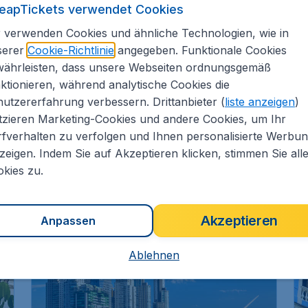
eapTickets verwendet Cookies
 verwenden Cookies und ähnliche Technologien, wie in
serer
Cookie-Richtlinie
angegeben. Funktionale Cookies
währleisten, dass unsere Webseiten ordnungsgemäß
ktionieren, während analytische Cookies die
utzererfahrung verbessern. Drittanbieter (
liste anzeigen
)
tzieren Marketing-Cookies und andere Cookies, um Ihr
Brasilien
fverhalten zu verfolgen und Ihnen personalisierte Werbu
Recife
zeigen. Indem Sie auf Akzeptieren klicken, stimmen Sie all
kies zu.
Akzeptieren
Anpassen
EXTRA-RABATT
EX
Ablehnen