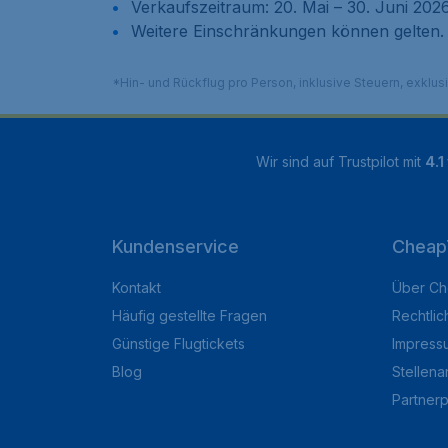
Verkaufszeitraum: 20. Mai – 30. Juni 2026
Weitere Einschränkungen können gelten.
*Hin- und Rückflug pro Person, inklusive Steuern, exklu
Wir sind auf Trustpilot mit
4.1
Kundenservice
Cheap
Kontakt
Über Ch
Häufig gestellte Fragen
Rechtlic
Günstige Flugtickets
Impress
Blog
Stellen
Partner