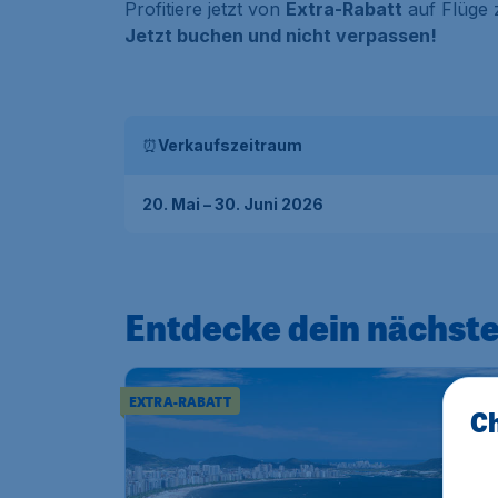
Profitiere jetzt von
Extra-Rabatt
auf Flüge 
Jetzt buchen und nicht verpassen!
⏰
Verkaufszeitraum
20. Mai – 30. Juni 2026
Entdecke dein nächste
EXTRA-RABATT
Ch