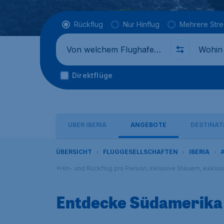
Flugtyp
Rückflug
Nur Hinflug
Mehrere Str
Abflug von
Wohin
Direktflüge
ÜBER IBERIA
ANGEBOTE
DESTINAT
ÜBERSICHT
FLUGGESELLSCHAFTEN
IBERIA
*Hin- und Rückflug pro Person, inklusive Steuern, exklu
Entdecke Südamerika 