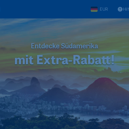
EUR
Hil
Entdecke Südamerika
mit Extra-Rabatt!