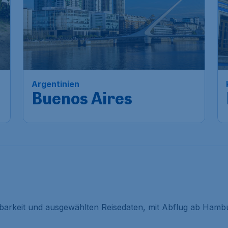
Argentinien
Buenos Aires
gbarkeit und ausgewählten Reisedaten, mit Abflug ab Hambu