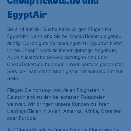
CheapTickets.de und
EgyptAir
Sie sind auf der Suche nach billigen Flügen mit
EgyptAir? Dann sind Sie bei CheapTickets.de genau
richtig! Durch gute Verbindungen zu EgyptAir bietet
Ihnen CheapTickets.de immer günstige Angebote.
Auch zusätzliche Serviceleistungen sind über
CheapTickets.de buchbar. Unser bestens geschultes
Service-Team steht Ihnen gerne mit Rat und Tat zur
Seite.
Fliegen Sie nonstop von vielen Flughäfen in
Deutschland zu den beliebtesten Reisezielen
weltweit. Wir bringen unsere Kunden zu Ihren
Lieblings-Zielen in Asien, Amerika, Afrika, Ozeanien
oder Europa.
Auf CheapTickets.de finden Sie gute Flugpreise für