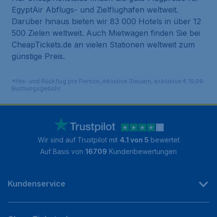
EgyptAir Abflugs- und Zielflughafen weltweit.
Darüber hinaus bieten wir 83 000 Hotels in über 12
500 Zielen weltweit. Auch Mietwagen finden Sie bei
CheapTickets.de an vielen Stationen weltweit zum
günstige Preis.
*Hin- und Rückflug pro Person, inklusive Steuern, exklusive € 19,99
Buchungsgebühr.
Wir sind auf Trustpilot mit
4.1 von 5
bewertet
Auf Basis von
16709
Kundenbewertungen
Kundenservice