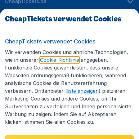
CheapTickets.de
CheapTickets verwendet Cookies
Internationale Webseiten
CheapTickets verwendet Cookies
Folgen Sie uns:
Wir verwenden Cookies und ähnliche Technologien,
wie in unserer
Cookie-Richtlinie
angegeben.
Funktionale Cookies gewährleisten, dass unsere
Webseiten ordnungsgemäß funktionieren, während
analytische Cookies die Benutzererfahrung
verbessern. Drittanbieter (
liste anzeigen
) platzieren
Marketing-Cookies und andere Cookies, um Ihr
Surfverhalten zu verfolgen und Ihnen personalisierte
Werbung zu zeigen. Indem Sie auf Akzeptieren
klicken, stimmen Sie allen Cookies zu.
Erklärung zur Zugänglichkeit
Impressum
Allgemeine Geschäftsbedingungen
Haftungsausschluss