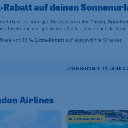
a-Rabatt auf deinen Sonnenur
n Airlines zu sonnigen Reisezielen in
der Türkei, Grieche
en Inseln und der spanischen Küste – deine nächste Reise b
itiere von
10 % Extra-Rabatt
auf ausgewählte Strecken.
⏰
Reisezeitraum: 14. Juni bis
don Airlines
10 % EXTRA-RABATT