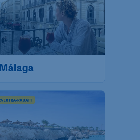
Málaga
 % EXTRA-RABATT