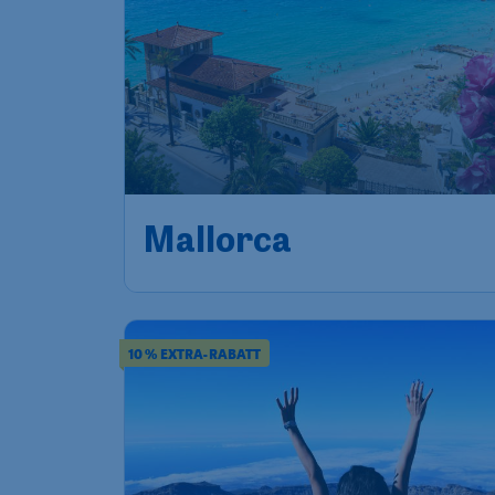
Mallorca
10 % EXTRA-RABATT