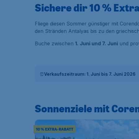
Sichere dir 10 % Extr
Fliege diesen Sommer günstiger mit Corendo
den Stränden Antalyas bis zu den griechisch
Buche zwischen
1. Juni und 7. Juni
und prof
⏰
Verkaufszeitraum: 1. Juni bis 7. Juni 2026
Sonnenziele mit Coren
10 % EXTRA-RABATT