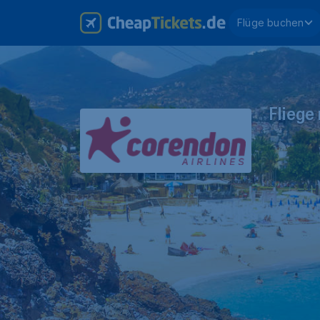
Flüge buchen
Fliege