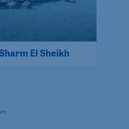
Sharm El Sheikh
ehr.