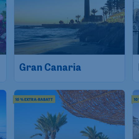
Gran Canaria
10 % EXTRA-RABATT
10