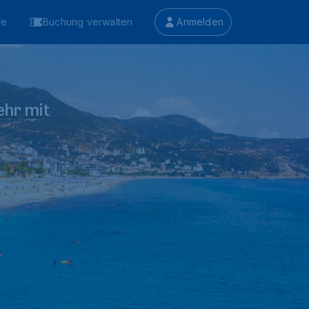
fe
Buchung verwalten
Anmelden
ehr mit