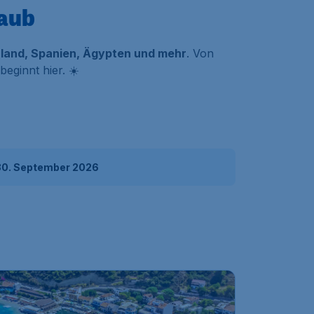
laub
nland, Spanien, Ägypten und mehr
. Von
eginnt hier. ☀️
 30. September 2026