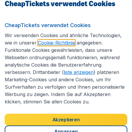
CheapTickets verwendet Cookies
Internationale Webseiten
CheapTickets verwendet Cookies
Folgen Sie uns:
Wir verwenden Cookies und ähnliche Technologien,
wie in unserer
Cookie-Richtlinie
angegeben.
Funktionale Cookies gewährleisten, dass unsere
Webseiten ordnungsgemäß funktionieren, während
analytische Cookies die Benutzererfahrung
verbessern. Drittanbieter (
liste anzeigen
) platzieren
Marketing-Cookies und andere Cookies, um Ihr
Surfverhalten zu verfolgen und Ihnen personalisierte
Werbung zu zeigen. Indem Sie auf Akzeptieren
klicken, stimmen Sie allen Cookies zu.
Erklärung zur Zugänglichkeit
Impressum
Allgemeine Geschäftsbedingungen
Haftungsausschluss
Akzeptieren
Cookies
Copyright © 2026
Anpassen