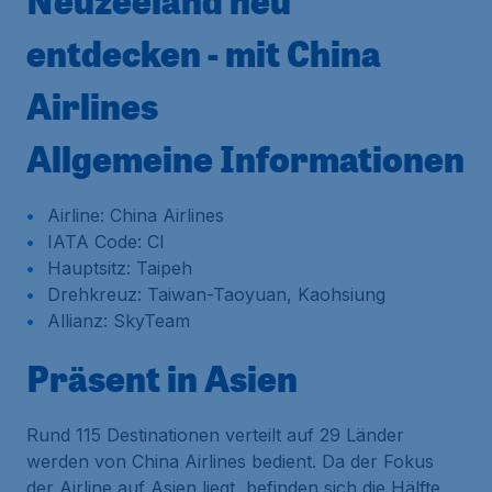
Neuzeeland neu
entdecken - mit China
Airlines
Allgemeine Informationen
Airline: China Airlines
IATA Code: CI
Hauptsitz: Taipeh
Drehkreuz: Taiwan-Taoyuan, Kaohsiung
Allianz: SkyTeam
Präsent in Asien
Rund 115 Destinationen verteilt auf 29 Länder
werden von China Airlines bedient. Da der Fokus
der Airline auf Asien liegt, befinden sich die Hälfte