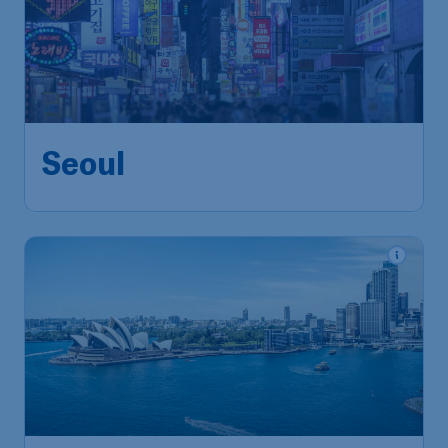
Seoul