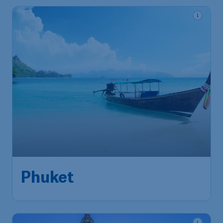
Phuket