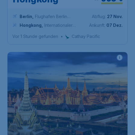
Hongkong
Berlin
,
Flughafen Berlin
Abflug:
27 Nov.
Brandenburg
Hongkong
,
Internationaler
Ankunft:
07 Dez.
Flughafen Hongkong
Vor 1 Stunde gefunden
•
Cathay Pacific