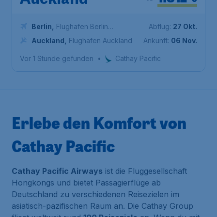
Auckland
Berlin
,
Flughafen Berlin
Abflug:
27 Okt.
Brandenburg
Auckland
,
Flughafen Auckland
Ankunft:
06 Nov.
Vor 1 Stunde gefunden
•
Cathay Pacific
Erlebe den Komfort von
Cathay Pacific
Cathay Pacific Airways
ist die Fluggesellschaft
Hongkongs und bietet Passagierflüge ab
Deutschland zu verschiedenen Reisezielen im
asiatisch-pazifischen Raum an. Die Cathay Group