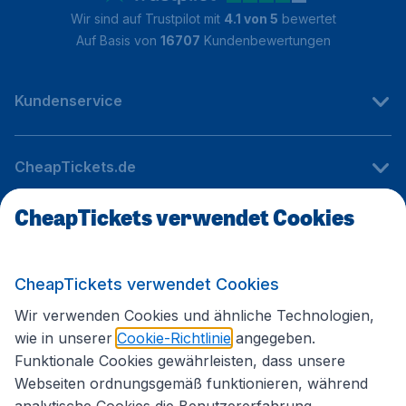
Wir sind auf Trustpilot mit
4.1 von 5
bewertet
Auf Basis von
16707
Kundenbewertungen
Kundenservice
CheapTickets.de
CheapTickets verwendet Cookies
Internationale Webseiten
CheapTickets verwendet Cookies
Folgen Sie uns:
Wir verwenden Cookies und ähnliche Technologien,
wie in unserer
Cookie-Richtlinie
angegeben.
Funktionale Cookies gewährleisten, dass unsere
Webseiten ordnungsgemäß funktionieren, während