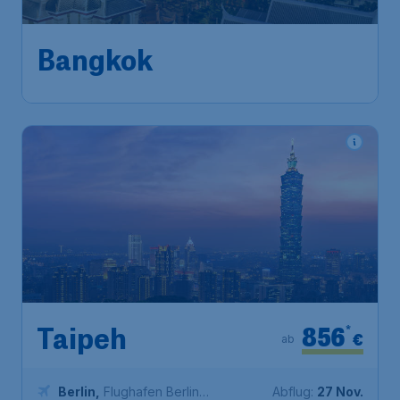
Bangkok
856
*
Taipeh
€
ab
Berlin
,
Flughafen Berlin
Abflug:
27 Nov.