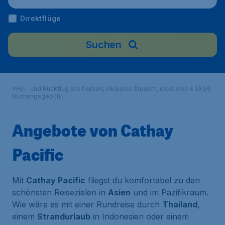
Direktflüge
Suchen
*Hin- und Rückflug pro Person, inklusive Steuern, exklusive € 19,99
Buchungsgebühr.
Angebote von Cathay
Pacific
Mit
Cathay Pacific
fliegst du komfortabel zu den
schönsten Reisezielen in
Asien
und im Pazifikraum.
Wie wäre es mit einer Rundreise durch
Thailand
,
einem
Strandurlaub
in Indonesien oder einem