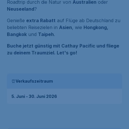
Roadtrip durch die Natur von
Australien
oder
Neuseeland
?
Genieße
extra Rabatt
auf Flüge ab Deutschland zu
beliebten Reisezielen in
Asien
, wie
Hongkong,
Bangkok
und
Taipeh
.
Buche jetzt günstig mit Cathay Pacific und fliege
zu deinem Traumziel. Let's go!
⏰
Verkaufszeitraum
5. Juni - 30. Juni 2026