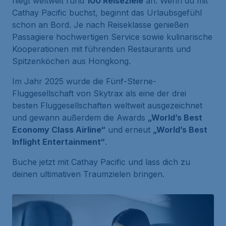
fliegt weltweit rund
100 Reiseziele
an. Wenn du mit
Cathay Pacific buchst, beginnt das Urlaubsgefühl
schon an Bord. Je nach Reiseklasse genießen
Passagiere hochwertigen Service sowie kulinarische
Kooperationen mit führenden Restaurants und
Spitzenköchen aus Hongkong.
Im Jahr 2025 wurde die Fünf-Sterne-
Fluggesellschaft von Skytrax als eine der drei
besten Fluggesellschaften weltweit ausgezeichnet
und gewann außerdem die Awards
„World’s Best
Economy Class Airline“
und erneut
„World’s Best
Inflight Entertainment“
.
Buche jetzt mit Cathay Pacific und lass dich zu
deinen ultimativen Traumzielen bringen.