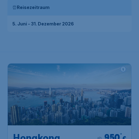
⏰
Reisezeitraum
5. Juni - 31. Dezember 2026
950
*
€
ab