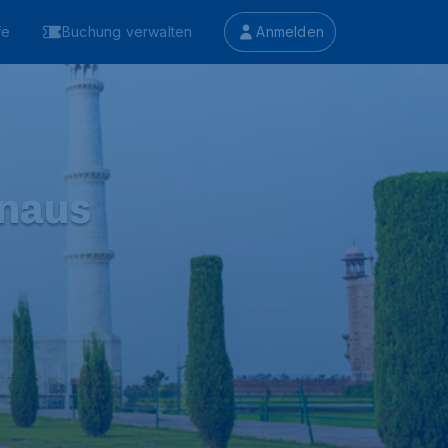
fe
Buchung verwalten
Anmelden
inaus