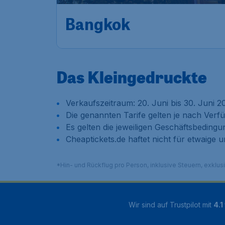
Bangkok
Das Kleingedruckte
Verkaufszeitraum: 20. Juni bis 30. Juni 2
Die genannten Tarife gelten je nach Verf
Es gelten die jeweiligen Geschäftsbedingu
Cheaptickets.de haftet nicht für etwaige u
*Hin- und Rückflug pro Person, inklusive Steuern, exklu
Wir sind auf Trustpilot mit
4.1