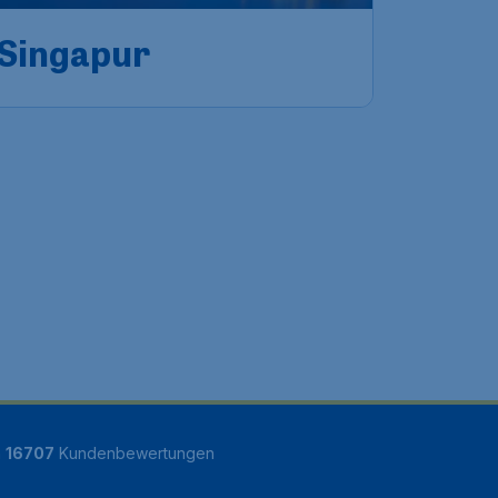
Singapur
n
16707
Kundenbewertungen