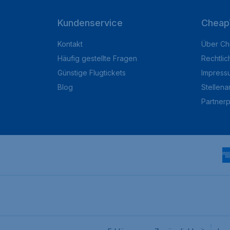
Kundenservice
Cheap
Kontakt
Über Ch
Häufig gestellte Fragen
Rechtlic
Günstige Flugtickets
Impress
Blog
Stellen
Partner