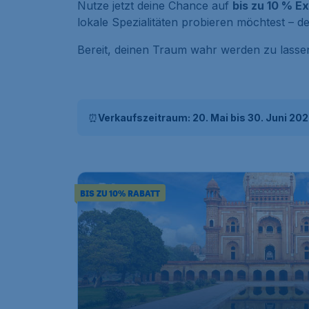
Nutze jetzt deine Chance auf
bis zu 10 % E
lokale Spezialitäten probieren möchtest – dei
Bereit, deinen Traum wahr werden zu lass
⏰
Verkaufszeitraum: 20. Mai bis 30. Juni 20
BIS ZU 10% RABATT