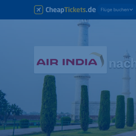
Flüge buchen
nach