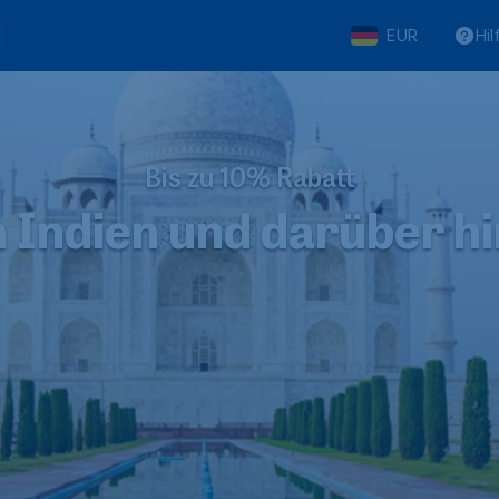
EUR
Hil
Bis zu 10% Rabatt
 Indien und darüber h