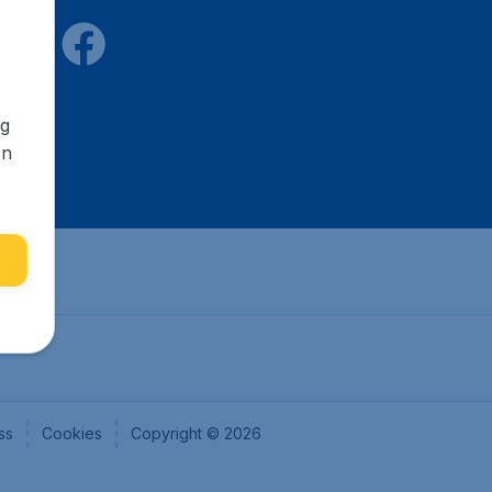
ng
en
ss
Cookies
Copyright © 2026