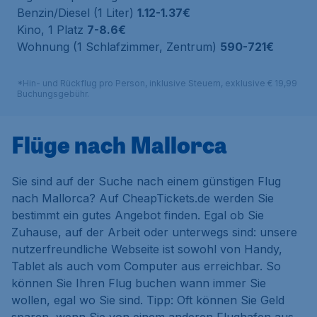
Benzin/Diesel (1 Liter)
1.12-1.37€
Kino, 1 Platz
7-8.6€
Wohnung (1 Schlafzimmer, Zentrum)
590-721€
*Hin- und Rückflug pro Person, inklusive Steuern, exklusive € 19,99
Buchungsgebühr.
Flüge nach Mallorca
Sie sind auf der Suche nach einem günstigen Flug
nach Mallorca? Auf CheapTickets.de werden Sie
bestimmt ein gutes Angebot finden. Egal ob Sie
Zuhause, auf der Arbeit oder unterwegs sind: unsere
nutzerfreundliche Webseite ist sowohl von Handy,
Tablet als auch vom Computer aus erreichbar. So
können Sie Ihren Flug buchen wann immer Sie
wollen, egal wo Sie sind. Tipp: Oft können Sie Geld
sparen, wenn Sie von einem anderen Flughafen aus