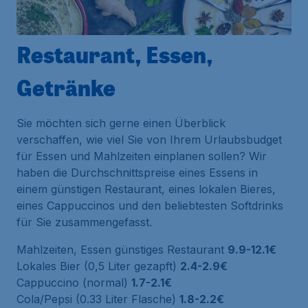
Restaurant, Essen,
Getränke
Sie möchten sich gerne einen Überblick
verschaffen, wie viel Sie von Ihrem Urlaubsbudget
für Essen und Mahlzeiten einplanen sollen? Wir
haben die Durchschnittspreise eines Essens in
einem günstigen Restaurant, eines lokalen Bieres,
eines Cappuccinos und den beliebtesten Softdrinks
für Sie zusammengefasst.
Mahlzeiten, Essen günstiges Restaurant
9.9-12.1€
Lokales Bier (0,5 Liter gezapft)
2.4-2.9€
Cappuccino (normal)
1.7-2.1€
Cola/Pepsi (0.33 Liter Flasche)
1.8-2.2€