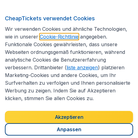
Internationale Webseiten
CheapTickets verwendet Cookies
Folgen Sie uns:
Wir verwenden Cookies und ähnliche Technologien,
wie in unserer
Cookie-Richtlinie
angegeben.
Funktionale Cookies gewährleisten, dass unsere
Webseiten ordnungsgemäß funktionieren, während
analytische Cookies die Benutzererfahrung
verbessern. Drittanbieter (
liste anzeigen
) platzieren
Marketing-Cookies und andere Cookies, um Ihr
Surfverhalten zu verfolgen und Ihnen personalisierte
Werbung zu zeigen. Indem Sie auf Akzeptieren
klicken, stimmen Sie allen Cookies zu.
Erklärung zur Zugänglichkeit
Impressum
Allgemeine Geschäftsbedingungen
Haftungsausschluss
Akzeptieren
Cookies
Copyright © 2026
Anpassen