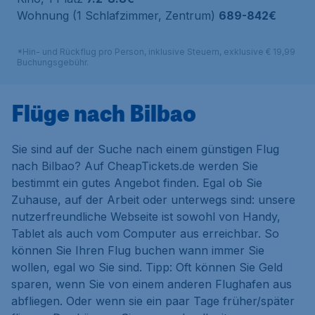
Wohnung (1 Schlafzimmer, Zentrum)
689-842€
*Hin- und Rückflug pro Person, inklusive Steuern, exklusive € 19,99
Buchungsgebühr.
Flüge nach Bilbao
Sie sind auf der Suche nach einem günstigen Flug
nach Bilbao? Auf CheapTickets.de werden Sie
bestimmt ein gutes Angebot finden. Egal ob Sie
Zuhause, auf der Arbeit oder unterwegs sind: unsere
nutzerfreundliche Webseite ist sowohl von Handy,
Tablet als auch vom Computer aus erreichbar. So
können Sie Ihren Flug buchen wann immer Sie
wollen, egal wo Sie sind. Tipp: Oft können Sie Geld
sparen, wenn Sie von einem anderen Flughafen aus
abfliegen. Oder wenn sie ein paar Tage früher/später