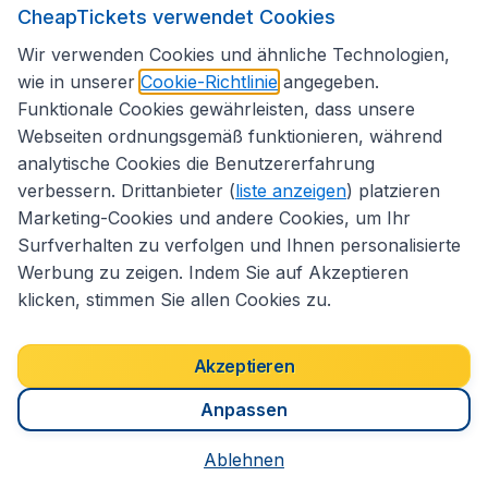
CheapTickets verwendet Cookies
Folgen Sie uns:
Wir verwenden Cookies und ähnliche Technologien,
wie in unserer
Cookie-Richtlinie
angegeben.
Funktionale Cookies gewährleisten, dass unsere
Webseiten ordnungsgemäß funktionieren, während
analytische Cookies die Benutzererfahrung
verbessern. Drittanbieter (
liste anzeigen
) platzieren
Marketing-Cookies und andere Cookies, um Ihr
Surfverhalten zu verfolgen und Ihnen personalisierte
Werbung zu zeigen. Indem Sie auf Akzeptieren
klicken, stimmen Sie allen Cookies zu.
Erklärung zur Zugänglichkeit
Impressum
Allgemeine Geschäftsbedingungen
Haftungsausschluss
Akzeptieren
Cookies
Copyright © 2026
Anpassen
Ablehnen