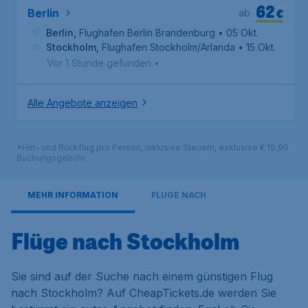
62
€
Berlin
ab
Berlin
,
Flughafen Berlin Brandenburg
• 05 Okt.
Stockholm
,
Flughafen Stockholm/Arlanda
• 15 Okt.
Vor 1 Stunde gefunden
•
Alle Angebote anzeigen
*Hin- und Rückflug pro Person, inklusive Steuern, exklusive € 19,99
Buchungsgebühr.
MEHR INFORMATION
FLÜGE NACH
Flüge nach Stockholm
Sie sind auf der Suche nach einem günstigen Flug
nach Stockholm? Auf CheapTickets.de werden Sie