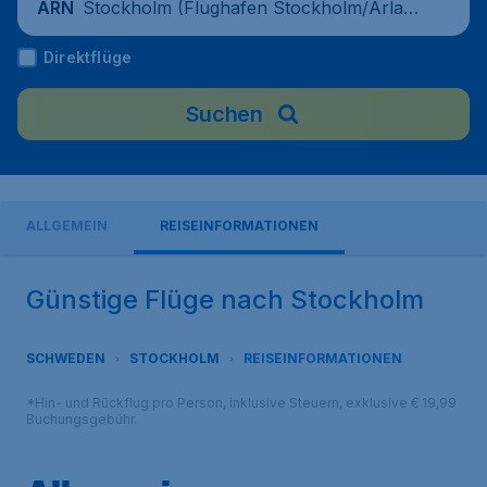
Stockholm (Flughafen Stockholm/Arland
ARN
a), Schweden
Direktflüge
Suchen
ALLGEMEIN
REISEINFORMATIONEN
Günstige Flüge nach Stockholm
SCHWEDEN
STOCKHOLM
REISEINFORMATIONEN
*Hin- und Rückflug pro Person, inklusive Steuern, exklusive € 19,99
Buchungsgebühr.