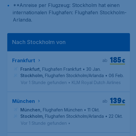
**Anreise per Flugzeug: Stockholm hat einen
internationalen Flughafen: Flughafen Stockholm-
Arlanda.
Nach Stockholm von
185
€
Frankfurt
ab
Frankfurt
,
Flughafen Frankfurt
• 30 Jan.
Stockholm
,
Flughafen Stockholm/Arlanda
• 06 Feb.
Vor 1 Stunde gefunden
•
KLM Royal Dutch Airlines
139
€
München
ab
München
,
Flughafen München
• 11 Okt.
Stockholm
,
Flughafen Stockholm/Arlanda
• 22 Okt.
Vor 1 Stunde gefunden
•