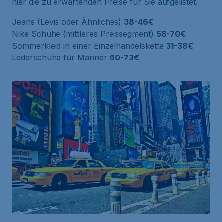
hier die zu erwartenden Preise für Sie aufgelistet.
Jeans (Levis oder Ähnliches)
38-46€
Nike Schuhe (mittleres Preissegment)
58-70€
Sommerkleid in einer Einzelhandelskette
31-38€
Lederschuhe für Männer
60-73€