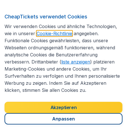
Internationale Webseiten
CheapTickets verwendet Cookies
Folgen Sie uns:
Wir verwenden Cookies und ähnliche Technologien,
wie in unserer
Cookie-Richtlinie
angegeben.
Funktionale Cookies gewährleisten, dass unsere
Webseiten ordnungsgemäß funktionieren, während
analytische Cookies die Benutzererfahrung
verbessern. Drittanbieter (
liste anzeigen
) platzieren
Marketing-Cookies und andere Cookies, um Ihr
Surfverhalten zu verfolgen und Ihnen personalisierte
Werbung zu zeigen. Indem Sie auf Akzeptieren
klicken, stimmen Sie allen Cookies zu.
Erklärung zur Zugänglichkeit
Impressum
Allgemeine Geschäftsbedingungen
Haftungsausschluss
Akzeptieren
Cookies
Copyright © 2026
Anpassen