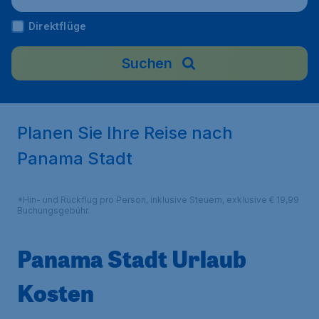
Direktflüge
Suchen
Planen Sie Ihre Reise nach
Panama Stadt
*Hin- und Rückflug pro Person, inklusive Steuern, exklusive € 19,99
Buchungsgebühr.
Panama Stadt Urlaub
Kosten