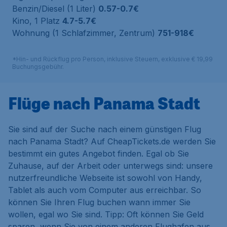
Benzin/Diesel (1 Liter)
0.57-0.7€
Kino, 1 Platz
4.7-5.7€
Wohnung (1 Schlafzimmer, Zentrum)
751-918€
*Hin- und Rückflug pro Person, inklusive Steuern, exklusive € 19,99
Buchungsgebühr.
Flüge nach Panama Stadt
Sie sind auf der Suche nach einem günstigen Flug
nach Panama Stadt? Auf CheapTickets.de werden Sie
bestimmt ein gutes Angebot finden. Egal ob Sie
Zuhause, auf der Arbeit oder unterwegs sind: unsere
nutzerfreundliche Webseite ist sowohl von Handy,
Tablet als auch vom Computer aus erreichbar. So
können Sie Ihren Flug buchen wann immer Sie
wollen, egal wo Sie sind. Tipp: Oft können Sie Geld
sparen, wenn Sie von einem anderen Flughafen aus