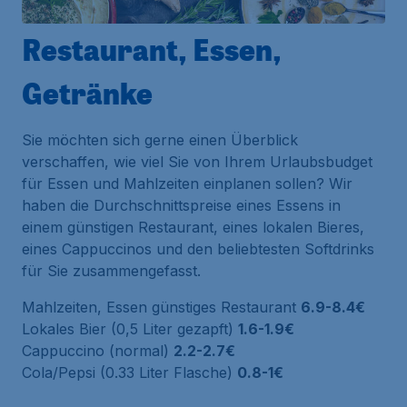
Restaurant, Essen,
Getränke
Sie möchten sich gerne einen Überblick
verschaffen, wie viel Sie von Ihrem Urlaubsbudget
für Essen und Mahlzeiten einplanen sollen? Wir
haben die Durchschnittspreise eines Essens in
einem günstigen Restaurant, eines lokalen Bieres,
eines Cappuccinos und den beliebtesten Softdrinks
für Sie zusammengefasst.
Mahlzeiten, Essen günstiges Restaurant
6.9-8.4€
Lokales Bier (0,5 Liter gezapft)
1.6-1.9€
Cappuccino (normal)
2.2-2.7€
Cola/Pepsi (0.33 Liter Flasche)
0.8-1€