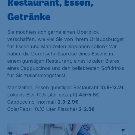
Restaurant, Essen,
Getränke
Sie möchten sich gerne einen Überblick
verschaffen, wie viel Sie von Ihrem Urlaubsbudget
für Essen und Mahlzeiten einplanen sollen? Wir
haben die Durchschnittspreise eines Essens in
einem günstigen Restaurant, eines lokalen Bieres,
eines Cappuccinos und den beliebtesten Softdrinks
für Sie zusammengefasst.
Mahlzeiten, Essen günstiges Restaurant
10.8-13.2€
Lokales Bier (0,5 Liter gezapft)
4.5-5.5€
Cappuccino (normal)
2.3-2.9€
Cola/Pepsi (0.33 Liter Flasche)
2-2.5€