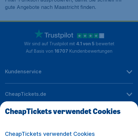
gute Angebote nach Maastricht finden.
Wir sind auf Trustpilot mit
4.1 von 5
bewertet
Auf Basis von
16707
Kundenbewertungen
Kundenservice
CheapTickets.de
CheapTickets verwendet Cookies
Internationale Webseiten
CheapTickets verwendet Cookies