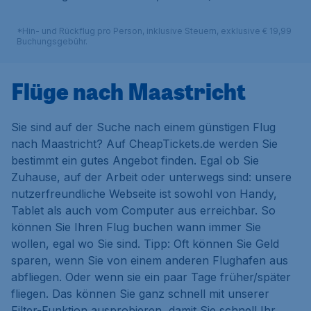
*Hin- und Rückflug pro Person, inklusive Steuern, exklusive € 19,99
Buchungsgebühr.
Flüge nach Maastricht
Sie sind auf der Suche nach einem günstigen Flug
nach Maastricht? Auf CheapTickets.de werden Sie
bestimmt ein gutes Angebot finden. Egal ob Sie
Zuhause, auf der Arbeit oder unterwegs sind: unsere
nutzerfreundliche Webseite ist sowohl von Handy,
Tablet als auch vom Computer aus erreichbar. So
können Sie Ihren Flug buchen wann immer Sie
wollen, egal wo Sie sind. Tipp: Oft können Sie Geld
sparen, wenn Sie von einem anderen Flughafen aus
abfliegen. Oder wenn sie ein paar Tage früher/später
fliegen. Das können Sie ganz schnell mit unserer
Filter-Funktion ausprobieren, damit Sie schnell Ihr