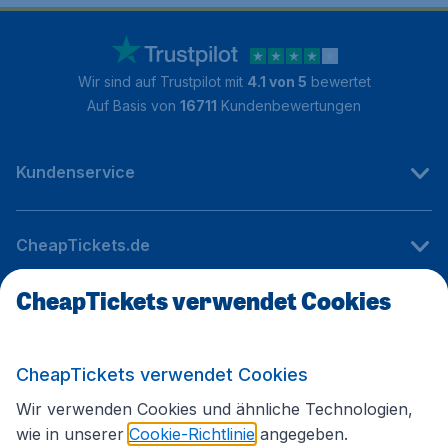
Wir sind auf Trustpilot mit
4.1 von 5
bewertet
Auf Basis von
16711
Kundenbewertungen
Kundenservice
CheapTickets.de
CheapTickets verwendet Cookies
Internationale Webseiten
CheapTickets verwendet Cookies
Folgen Sie uns:
Wir verwenden Cookies und ähnliche Technologien,
wie in unserer
Cookie-Richtlinie
angegeben.