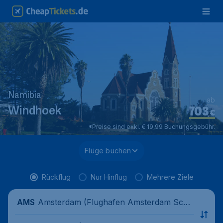
Namibia
ab
703
Windhoek
€
*Preise sind exkl. € 19,99 Buchungsgebühr.
Flüge buchen
Rückflug
Nur Hinflug
Mehrere Ziele
Amsterdam (Flughafen Amsterdam Schi
AMS
phol), Niederlande