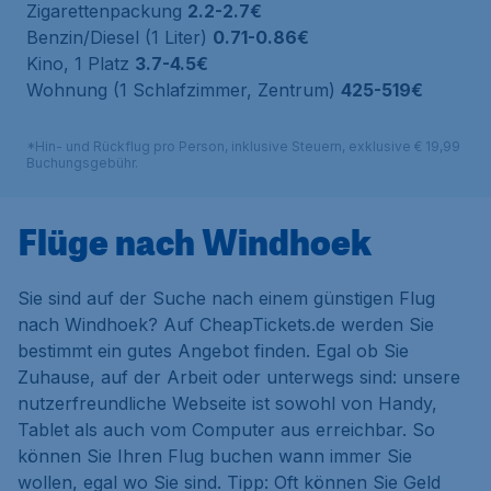
Zigarettenpackung
2.2-2.7€
Benzin/Diesel (1 Liter)
0.71-0.86€
Kino, 1 Platz
3.7-4.5€
Wohnung (1 Schlafzimmer, Zentrum)
425-519€
*Hin- und Rückflug pro Person, inklusive Steuern, exklusive € 19,99
Buchungsgebühr.
Flüge nach Windhoek
Sie sind auf der Suche nach einem günstigen Flug
nach Windhoek? Auf CheapTickets.de werden Sie
bestimmt ein gutes Angebot finden. Egal ob Sie
Zuhause, auf der Arbeit oder unterwegs sind: unsere
nutzerfreundliche Webseite ist sowohl von Handy,
Tablet als auch vom Computer aus erreichbar. So
können Sie Ihren Flug buchen wann immer Sie
wollen, egal wo Sie sind. Tipp: Oft können Sie Geld