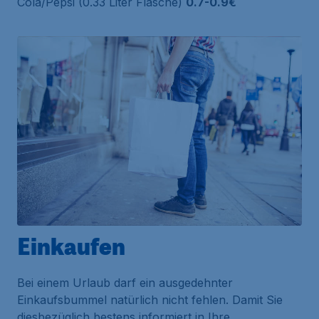
Cola/Pepsi (0.33 Liter Flasche)
0.7-0.9€
Einkaufen
Bei einem Urlaub darf ein ausgedehnter
Einkaufsbummel natürlich nicht fehlen. Damit Sie
diesbezüglich bestens informiert in Ihre