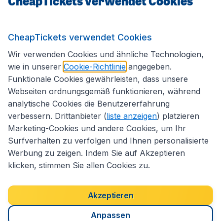
CheapTickets verwendet Cookies
Internationale Webseiten
CheapTickets verwendet Cookies
Folgen Sie uns:
Wir verwenden Cookies und ähnliche Technologien,
wie in unserer
Cookie-Richtlinie
angegeben.
Funktionale Cookies gewährleisten, dass unsere
Webseiten ordnungsgemäß funktionieren, während
analytische Cookies die Benutzererfahrung
verbessern. Drittanbieter (
liste anzeigen
) platzieren
Marketing-Cookies und andere Cookies, um Ihr
Surfverhalten zu verfolgen und Ihnen personalisierte
Werbung zu zeigen. Indem Sie auf Akzeptieren
klicken, stimmen Sie allen Cookies zu.
Erklärung zur Zugänglichkeit
Impressum
Allgemeine Geschäftsbedingungen
Haftungsausschluss
Akzeptieren
Cookies
Copyright © 2026
Anpassen