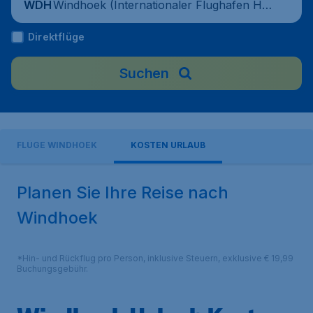
Windhoek (Internationaler Flughafen Ho
WDH
sea Kutako), Namibia
Direktflüge
Suchen
FLÜGE WINDHOEK
KOSTEN URLAUB
Planen Sie Ihre Reise nach
Windhoek
*Hin- und Rückflug pro Person, inklusive Steuern, exklusive € 19,99
Buchungsgebühr.