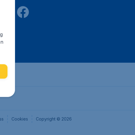
ng
en
ss
Cookies
Copyright © 2026