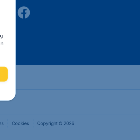
ng
en
ss
Cookies
Copyright © 2026