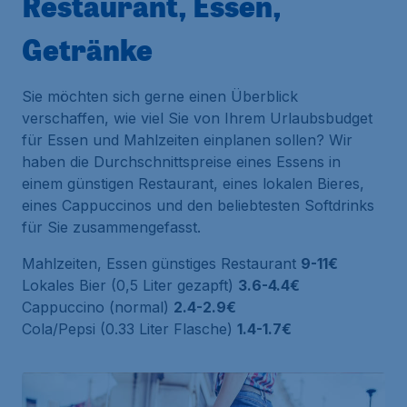
Restaurant, Essen,
Getränke
Sie möchten sich gerne einen Überblick
verschaffen, wie viel Sie von Ihrem Urlaubsbudget
für Essen und Mahlzeiten einplanen sollen? Wir
haben die Durchschnittspreise eines Essens in
einem günstigen Restaurant, eines lokalen Bieres,
eines Cappuccinos und den beliebtesten Softdrinks
für Sie zusammengefasst.
Mahlzeiten, Essen günstiges Restaurant
9-11€
Lokales Bier (0,5 Liter gezapft)
3.6-4.4€
Cappuccino (normal)
2.4-2.9€
Cola/Pepsi (0.33 Liter Flasche)
1.4-1.7€