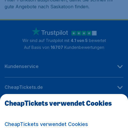
gute Angebote nach Saskatoon finden.
Wir sind auf Trustpilot mit
4.1 von 5
bewertet
Auf Basis von
16707
Kundenbewertungen
Kundenservice
CheapTickets.de
CheapTickets verwendet Cookies
Internationale Webseiten
CheapTickets verwendet Cookies