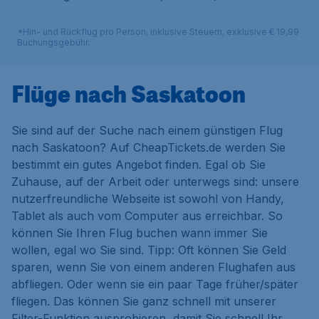
*Hin- und Rückflug pro Person, inklusive Steuern, exklusive € 19,99
Buchungsgebühr.
Flüge nach Saskatoon
Sie sind auf der Suche nach einem günstigen Flug
nach Saskatoon? Auf CheapTickets.de werden Sie
bestimmt ein gutes Angebot finden. Egal ob Sie
Zuhause, auf der Arbeit oder unterwegs sind: unsere
nutzerfreundliche Webseite ist sowohl von Handy,
Tablet als auch vom Computer aus erreichbar. So
können Sie Ihren Flug buchen wann immer Sie
wollen, egal wo Sie sind. Tipp: Oft können Sie Geld
sparen, wenn Sie von einem anderen Flughafen aus
abfliegen. Oder wenn sie ein paar Tage früher/später
fliegen. Das können Sie ganz schnell mit unserer
Filter-Funktion ausprobieren, damit Sie schnell Ihr