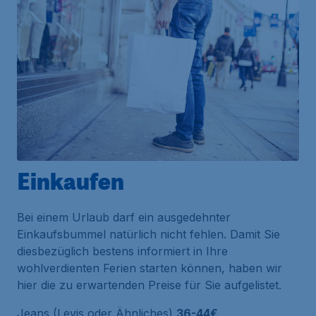
Einkaufen
Bei einem Urlaub darf ein ausgedehnter
Einkaufsbummel natürlich nicht fehlen. Damit Sie
diesbezüglich bestens informiert in Ihre
wohlverdienten Ferien starten können, haben wir
hier die zu erwartenden Preise für Sie aufgelistet.
Jeans (Levis oder Ähnliches)
36-44€