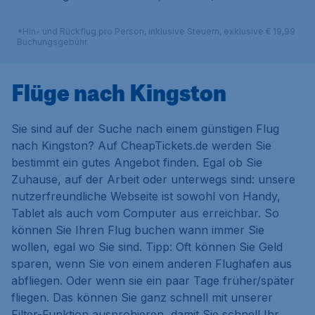
*Hin- und Rückflug pro Person, inklusive Steuern, exklusive € 19,99
Buchungsgebühr.
Flüge nach Kingston
Sie sind auf der Suche nach einem günstigen Flug
nach Kingston? Auf CheapTickets.de werden Sie
bestimmt ein gutes Angebot finden. Egal ob Sie
Zuhause, auf der Arbeit oder unterwegs sind: unsere
nutzerfreundliche Webseite ist sowohl von Handy,
Tablet als auch vom Computer aus erreichbar. So
können Sie Ihren Flug buchen wann immer Sie
wollen, egal wo Sie sind. Tipp: Oft können Sie Geld
sparen, wenn Sie von einem anderen Flughafen aus
abfliegen. Oder wenn sie ein paar Tage früher/später
fliegen. Das können Sie ganz schnell mit unserer
Filter-Funktion ausprobieren, damit Sie schnell Ihr