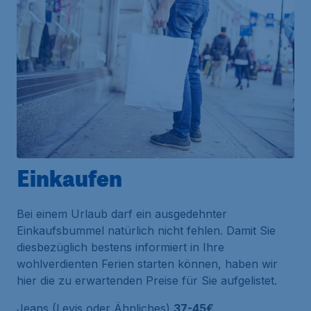
Einkaufen
Bei einem Urlaub darf ein ausgedehnter
Einkaufsbummel natürlich nicht fehlen. Damit Sie
diesbezüglich bestens informiert in Ihre
wohlverdienten Ferien starten können, haben wir
hier die zu erwartenden Preise für Sie aufgelistet.
Jeans (Levis oder Ähnliches)
37-45€