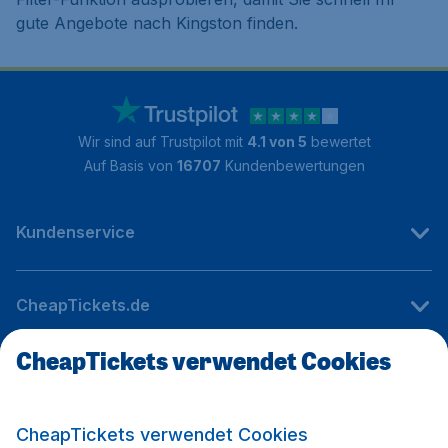
gute Angebote nach Kingston finden.
Wir sind auf Trustpilot mit
4.1 von 5
bewertet
Auf Basis von
16707
Kundenbewertungen
Kundenservice
CheapTickets.de
CheapTickets verwendet Cookies
Internationale Webseiten
CheapTickets verwendet Cookies