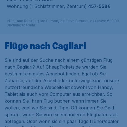
Wohnung (1 Schlafzimmer, Zentrum)
457-558€
*Hin- und Rückflug pro Person, inklusive Steuern, exklusive € 19,99
Buchungsgebühr.
Flüge nach Cagliari
Sie sind auf der Suche nach einem günstigen Flug
nach Cagliari? Auf CheapTickets.de werden Sie
bestimmt ein gutes Angebot finden. Egal ob Sie
Zuhause, auf der Arbeit oder unterwegs sind: unsere
nutzerfreundliche Webseite ist sowohl von Handy,
Tablet als auch vom Computer aus erreichbar. So
können Sie Ihren Flug buchen wann immer Sie
wollen, egal wo Sie sind. Tipp: Oft können Sie Geld
sparen, wenn Sie von einem anderen Flughafen aus
abfliegen. Oder wenn sie ein paar Tage früher/später