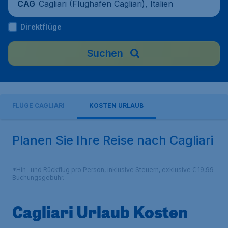
Cagliari (Flughafen Cagliari), Italien
CAG
Direktflüge
Suchen
FLÜGE CAGLIARI
KOSTEN URLAUB
Planen Sie Ihre Reise nach Cagliari
*Hin- und Rückflug pro Person, inklusive Steuern, exklusive € 19,99
Buchungsgebühr.
Cagliari Urlaub Kosten