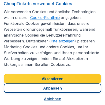
CheapTickets verwendet Cookies
Folgen Sie uns:
Wir verwenden Cookies und ähnliche Technologien,
wie in unserer
Cookie-Richtlinie
angegeben.
Funktionale Cookies gewährleisten, dass unsere
Webseiten ordnungsgemäß funktionieren, während
analytische Cookies die Benutzererfahrung
verbessern. Drittanbieter (
liste anzeigen
) platzieren
Marketing-Cookies und andere Cookies, um Ihr
Surfverhalten zu verfolgen und Ihnen personalisierte
Werbung zu zeigen. Indem Sie auf Akzeptieren
klicken, stimmen Sie allen Cookies zu.
Erklärung zur Zugänglichkeit
Impressum
Allgemeine Geschäftsbedingungen
Haftungsausschluss
Akzeptieren
Cookies
Copyright © 2026
Anpassen
Ablehnen