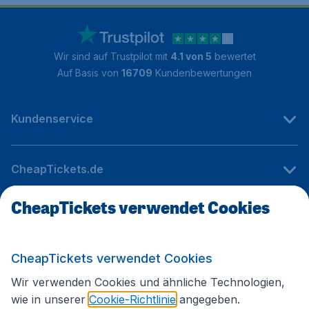
Wir sind auf Trustpilot mit
4.1 von 5
bewertet
Auf Basis von
16709
Kundenbewertungen
Kundenservice
CheapTickets.de
CheapTickets verwendet Cookies
Internationale Webseiten
CheapTickets verwendet Cookies
Folgen Sie uns:
Wir verwenden Cookies und ähnliche Technologien,
wie in unserer
Cookie-Richtlinie
angegeben.