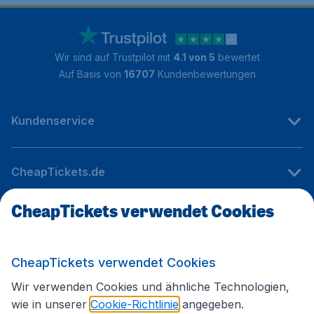
Wir sind auf Trustpilot mit
4.1 von 5
bewertet
Auf Basis von
16707
Kundenbewertungen
Kundenservice
CheapTickets.de
CheapTickets verwendet Cookies
Internationale Webseiten
CheapTickets verwendet Cookies
Folgen Sie uns:
Wir verwenden Cookies und ähnliche Technologien,
wie in unserer
Cookie-Richtlinie
angegeben.