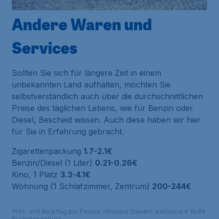
Andere Waren und
Services
Sollten Sie sich für längere Zeit in einem
unbekannten Land aufhalten, möchten Sie
selbstverständlich auch über die durchschnittlichen
Preise des täglichen Lebens, wie für Benzin oder
Diesel, Bescheid wissen. Auch diese haben wir hier
für Sie in Erfahrung gebracht.
Zigarettenpackung
1.7-2.1€
Benzin/Diesel (1 Liter)
0.21-0.26€
Kino, 1 Platz
3.3-4.1€
Wohnung (1 Schlafzimmer, Zentrum)
200-244€
*Hin- und Rückflug pro Person, inklusive Steuern, exklusive € 19,99
Buchungsgebühr.