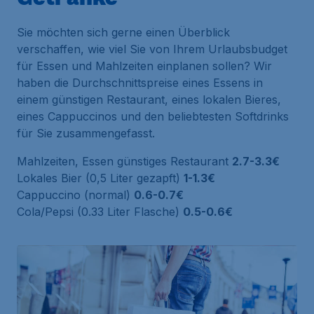
Sie möchten sich gerne einen Überblick
verschaffen, wie viel Sie von Ihrem Urlaubsbudget
für Essen und Mahlzeiten einplanen sollen? Wir
haben die Durchschnittspreise eines Essens in
einem günstigen Restaurant, eines lokalen Bieres,
eines Cappuccinos und den beliebtesten Softdrinks
für Sie zusammengefasst.
Mahlzeiten, Essen günstiges Restaurant
2.7-3.3€
Lokales Bier (0,5 Liter gezapft)
1-1.3€
Cappuccino (normal)
0.6-0.7€
Cola/Pepsi (0.33 Liter Flasche)
0.5-0.6€