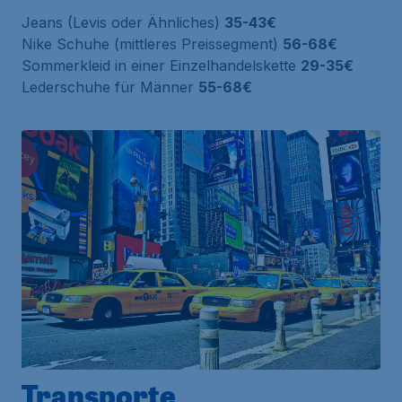
Jeans (Levis oder Ähnliches)
35-43€
Nike Schuhe (mittleres Preissegment)
56-68€
Sommerkleid in einer Einzelhandelskette
29-35€
Lederschuhe für Männer
55-68€
Transporte