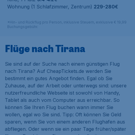
Wohnung (1 Schlafzimmer, Zentrum)
229-280€
*Hin- und Rückflug pro Person, inklusive Steuern, exklusive € 19,99
Buchungsgebühr.
Flüge nach Tirana
Sie sind auf der Suche nach einem günstigen Flug
nach Tirana? Auf CheapTickets.de werden Sie
bestimmt ein gutes Angebot finden. Egal ob Sie
Zuhause, auf der Arbeit oder unterwegs sind: unsere
nutzerfreundliche Webseite ist sowohl von Handy,
Tablet als auch vom Computer aus erreichbar. So
können Sie Ihren Flug buchen wann immer Sie
wollen, egal wo Sie sind. Tipp: Oft können Sie Geld
sparen, wenn Sie von einem anderen Flughafen aus
abfliegen. Oder wenn sie ein paar Tage früher/später