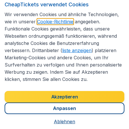
CheapTickets verwendet Cookies
Folgen Sie uns:
Wir verwenden Cookies und ähnliche Technologien,
wie in unserer
Cookie-Richtlinie
angegeben.
Funktionale Cookies gewährleisten, dass unsere
Webseiten ordnungsgemäß funktionieren, während
analytische Cookies die Benutzererfahrung
verbessern. Drittanbieter (
liste anzeigen
) platzieren
Marketing-Cookies und andere Cookies, um Ihr
Surfverhalten zu verfolgen und Ihnen personalisierte
Werbung zu zeigen. Indem Sie auf Akzeptieren
klicken, stimmen Sie allen Cookies zu.
Erklärung zur Zugänglichkeit
Impressum
Allgemeine Geschäftsbedingungen
Haftungsausschluss
Akzeptieren
Cookies
Copyright © 2026
Anpassen
Ablehnen