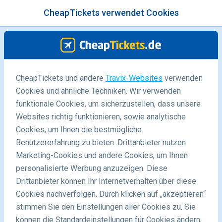
CheapTickets verwendet Cookies
Menü
/Blog
CheapTickets und andere
Travix-Websites
verwenden
Cookies und ähnliche Techniken. Wir verwenden
03/02/2025
-
Von
Mila
funktionale Cookies, um sicherzustellen, dass unsere
Websites richtig funktionieren, sowie analytische
Cookies, um Ihnen die bestmögliche
Benutzererfahrung zu bieten. Drittanbieter nutzen
Marketing-Cookies und andere Cookies, um Ihnen
personalisierte Werbung anzuzeigen. Diese
Drittanbieter können Ihr Internetverhalten über diese
Die schönsten Wanderwege Europas
Cookies nachverfolgen. Durch klicken auf „akzeptieren“
stimmen Sie den Einstellungen aller Cookies zu. Sie
können die Standardeinstellungen für Cookies ändern,