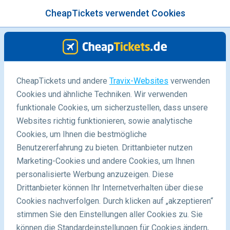
CheapTickets verwendet Cookies
Menü
/Blog
CheapTickets und andere
Travix-Websites
verwenden
Cookies und ähnliche Techniken. Wir verwenden
23/09/2021
-
Von
Harriet
funktionale Cookies, um sicherzustellen, dass unsere
Websites richtig funktionieren, sowie analytische
Cookies, um Ihnen die bestmögliche
Benutzererfahrung zu bieten. Drittanbieter nutzen
Marketing-Cookies und andere Cookies, um Ihnen
personalisierte Werbung anzuzeigen. Diese
Drittanbieter können Ihr Internetverhalten über diese
Tipps für Aktivurlaub in Kanada
Cookies nachverfolgen. Durch klicken auf „akzeptieren“
stimmen Sie den Einstellungen aller Cookies zu. Sie
können die Standardeinstellungen für Cookies ändern,