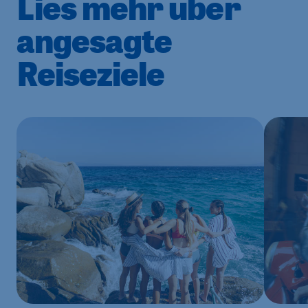
Lies mehr über
angesagte
Reiseziele