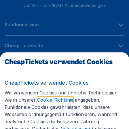
Auf Basis von
16707
Kundenbewertungen
Kundenservice
CheapTickets.de
CheapTickets verwendet Cookies
Internationale Webseiten
CheapTickets verwendet Cookies
Folgen Sie uns:
Wir verwenden Cookies und ähnliche Technologien,
wie in unserer
Cookie-Richtlinie
angegeben.
Funktionale Cookies gewährleisten, dass unsere
Webseiten ordnungsgemäß funktionieren, während
analytische Cookies die Benutzererfahrung
verbessern. Drittanbieter (
liste anzeigen
) platzieren