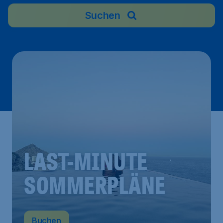
Suchen
LAST-MINUTE
SOMMERPLÄNE
Buchen