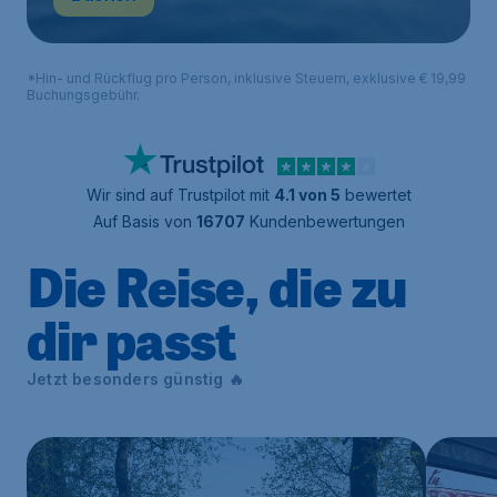
*Hin- und Rückflug pro Person, inklusive Steuern, exklusive € 19,99
Buchungsgebühr.
Wir sind auf Trustpilot mit
4.1 von 5
bewertet
Auf Basis von
16707
Kundenbewertungen
Die Reise, die zu
dir passt
Jetzt besonders günstig 🔥