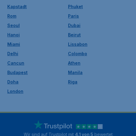
Kapstadt
Phuket
Rom
Paris
Seoul
Dubai
Hanoi
Beirut
Miami
Lissabon
Delhi
Colombo
Cancun
Athen
Budapest
Manila
Doha
Riga
London
Wir sind auf Trustpilot mit
4.1 von 5
bewertet