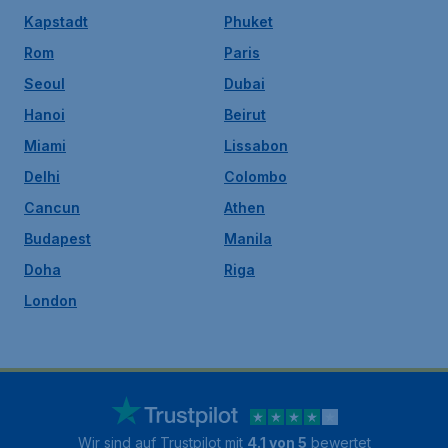
Kapstadt
Phuket
Rom
Paris
Seoul
Dubai
Hanoi
Beirut
Miami
Lissabon
Delhi
Colombo
Cancun
Athen
Budapest
Manila
Doha
Riga
London
Wir sind auf Trustpilot mit
4.1 von 5
bewertet