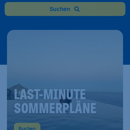
Suchen
LAST-MINUTE
SOMMERPLÄNE
Buchen