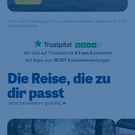
*Hin- und Rückflug pro Person, inklusive Steuern, exklusive € 19,99
Buchungsgebühr.
Wir sind auf Trustpilot mit
4.1 von 5
bewertet
Auf Basis von
16707
Kundenbewertungen
Die Reise, die zu
dir passt
Jetzt besonders günstig 🔥