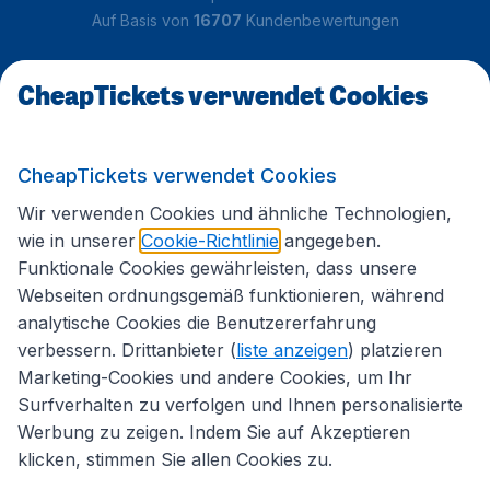
Auf Basis von
16707
Kundenbewertungen
CheapTickets verwendet Cookies
Kundenservice
CheapTickets.de
CheapTickets verwendet Cookies
Wir verwenden Cookies und ähnliche Technologien,
wie in unserer
Cookie-Richtlinie
angegeben.
Internationale Webseiten
Funktionale Cookies gewährleisten, dass unsere
Webseiten ordnungsgemäß funktionieren, während
analytische Cookies die Benutzererfahrung
Folgen Sie uns:
verbessern. Drittanbieter (
liste anzeigen
) platzieren
Marketing-Cookies und andere Cookies, um Ihr
Surfverhalten zu verfolgen und Ihnen personalisierte
Werbung zu zeigen. Indem Sie auf Akzeptieren
klicken, stimmen Sie allen Cookies zu.