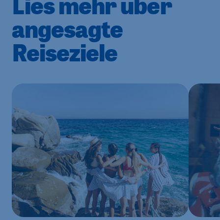
Lies mehr über
angesagte
Reiseziele